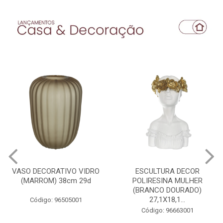
VASO DECORATIVO VIDRO
ESCULTURA DECOR
(MARROM) 38cm 29d
POLIRESINA MULHER
(BRANCO DOURADO)
27,1X18,1...
Código: 96505001
Código: 96663001