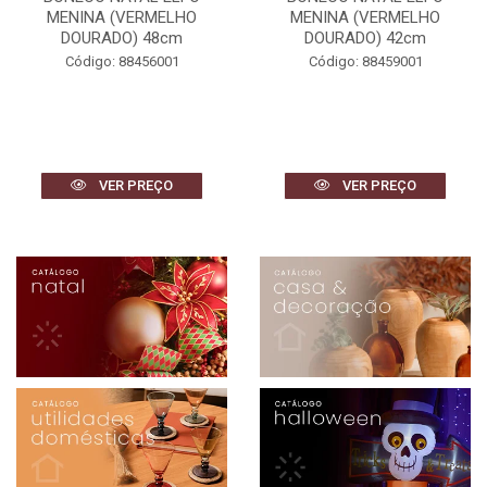
MENINA (VERMELHO
MENINA (VERMELHO
DOURADO) 48cm
DOURADO) 42cm
Código: 88456001
Código: 88459001
VER PREÇO
VER PREÇO