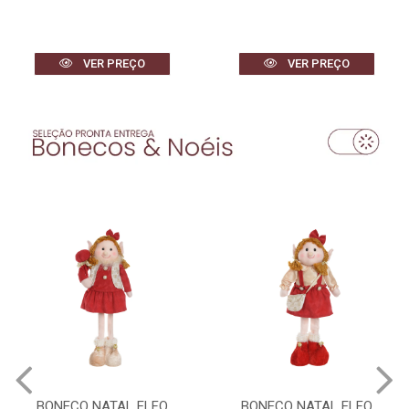
VER PREÇO
VER PREÇO
BONECO NATAL ELFO
BONECO NATAL ELFO