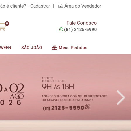
|
ão é cliente? - Cadastrar
Área do Vendedor
Fale Conosco
0
(81) 2125-5990
OWEEN
SÃO JOÃO
Meus Pedidos