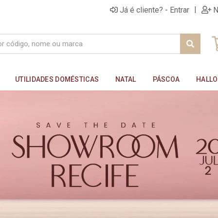
|
Já é cliente? - Entrar
N
UTILIDADES DOMÉSTICAS
NATAL
PÁSCOA
HALL