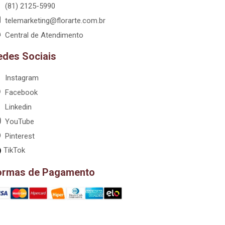
(81) 2125-5990
telemarketing@florarte.com.br
Central de Atendimento
edes Sociais
Instagram
Facebook
Linkedin
YouTube
Pinterest
TikTok
ormas de Pagamento