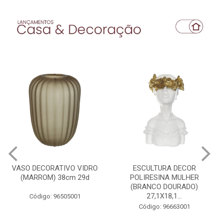
VASO DECORATIVO VIDRO
ESCULTURA DECOR
(MARROM) 38cm 29d
POLIRESINA MULHER
(BRANCO DOURADO)
27,1X18,1...
Código: 96505001
Código: 96663001