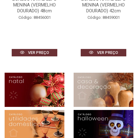
MENINA (VERMELHO
MENINA (VERMELHO
DOURADO) 48cm
DOURADO) 42cm
Código: 88456001
Código: 88459001
VER PREÇO
VER PREÇO