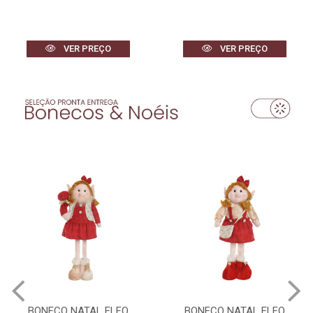
VER PREÇO
VER PREÇO
BONECO NATAL ELFO
BONECO NATAL ELFO