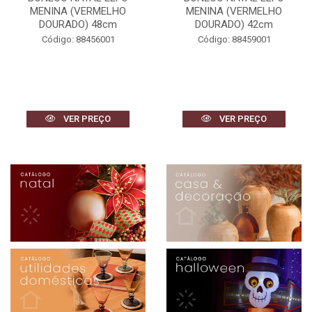
MENINA (VERMELHO
MENINA (VERMELHO
DOURADO) 48cm
DOURADO) 42cm
Código: 88456001
Código: 88459001
VER PREÇO
VER PREÇO