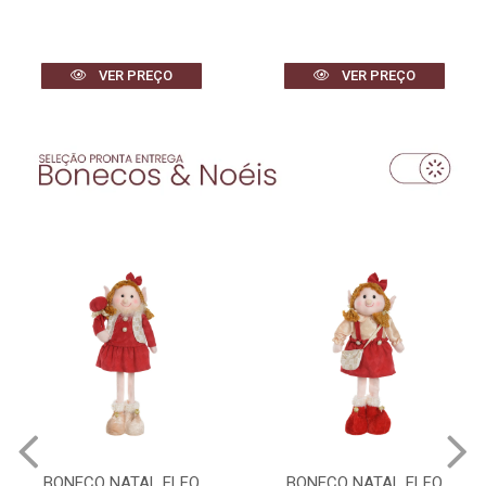
VER PREÇO
VER PREÇO
BONECO NATAL ELFO
BONECO NATAL ELFO