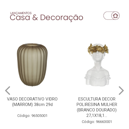
VASO DECORATIVO VIDRO
ESCULTURA DECOR
(MARROM) 38cm 29d
POLIRESINA MULHER
(BRANCO DOURADO)
27,1X18,1...
Código: 96505001
Código: 96663001