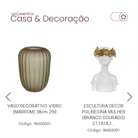
VASO DECORATIVO VIDRO
ESCULTURA DECOR
(MARROM) 38cm 29d
POLIRESINA MULHER
(BRANCO DOURADO)
27,1X18,1...
Código: 96505001
Código: 96663001