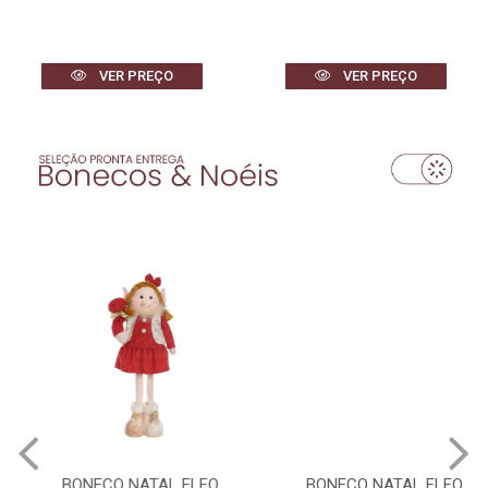
VER PREÇO
VER PREÇO
BONECO NATAL ELFO
BONECO NATAL ELFO