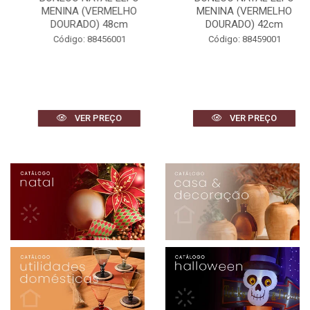
MENINA (VERMELHO
MENINA (VERMELHO
DOURADO) 48cm
DOURADO) 42cm
Código: 88456001
Código: 88459001
VER PREÇO
VER PREÇO