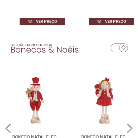
VER PREÇO
VER PREÇO
BONECO NATAL ELFO
BONECO NATAL ELFO