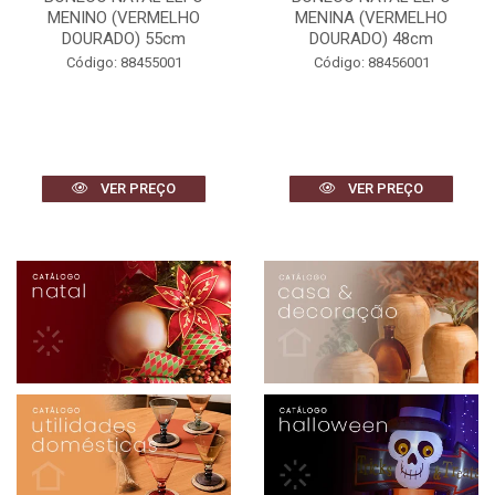
MENINA (VERMELHO
MENINA (VERMELHO
DOURADO) 48cm
DOURADO) 42cm
Código: 88456001
Código: 88459001
VER PREÇO
VER PREÇO