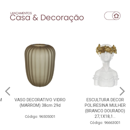
VASO DECORATIVO VIDRO
ESCULTURA DECOR
(MARROM) 38cm 29d
POLIRESINA MULHER
(BRANCO DOURADO)
27,1X18,1...
Código: 96505001
Código: 96663001