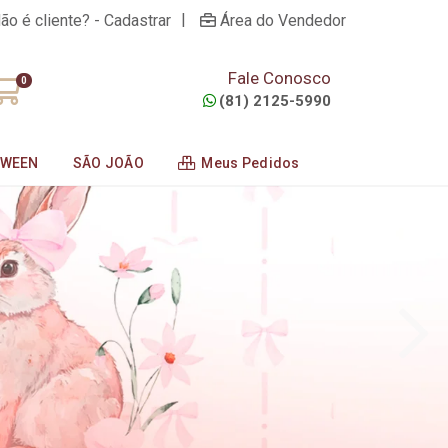
|
ão é cliente? - Cadastrar
Área do Vendedor
Fale Conosco
0
(81) 2125-5990
OWEEN
SÃO JOÃO
Meus Pedidos