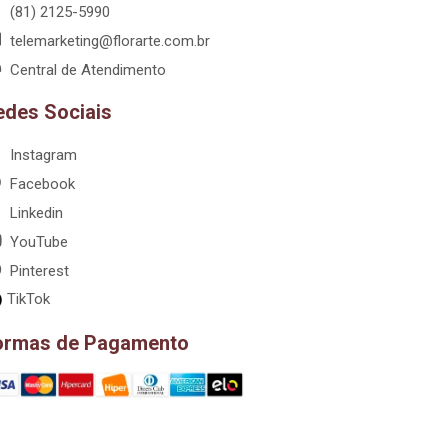
(81) 2125-5990
telemarketing@florarte.com.br
Central de Atendimento
edes Sociais
Instagram
Facebook
Linkedin
YouTube
Pinterest
TikTok
ormas de Pagamento