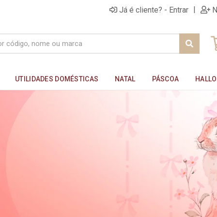
|
Já é cliente? - Entrar
N
UTILIDADES DOMÉSTICAS
NATAL
PÁSCOA
HALL