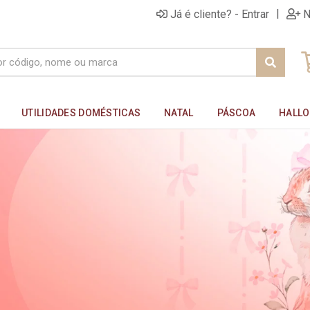
|
Já é cliente? - Entrar
N
UTILIDADES DOMÉSTICAS
NATAL
PÁSCOA
HALL