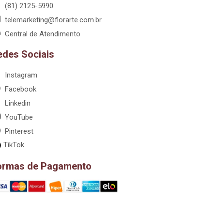
(81) 2125-5990
telemarketing@florarte.com.br
Central de Atendimento
edes Sociais
Instagram
Facebook
Linkedin
YouTube
Pinterest
TikTok
ormas de Pagamento