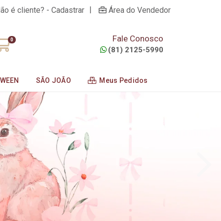
|
ão é cliente? - Cadastrar
Área do Vendedor
Fale Conosco
0
(81) 2125-5990
OWEEN
SÃO JOÃO
Meus Pedidos