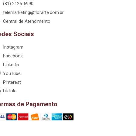
(81) 2125-5990
telemarketing@florarte.com.br
Central de Atendimento
edes Sociais
Instagram
Facebook
Linkedin
YouTube
Pinterest
TikTok
ormas de Pagamento