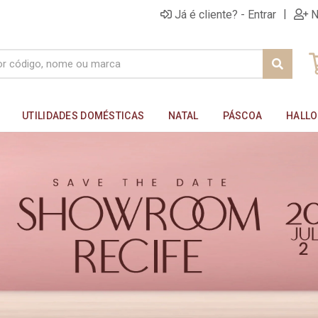
|
Já é cliente? - Entrar
N
UTILIDADES DOMÉSTICAS
NATAL
PÁSCOA
HALL