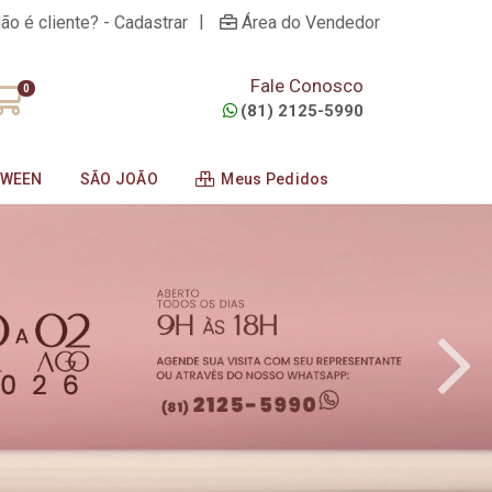
|
ão é cliente? - Cadastrar
Área do Vendedor
Fale Conosco
0
(81) 2125-5990
OWEEN
SÃO JOÃO
Meus Pedidos