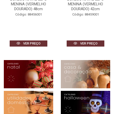
MENINA (VERMELHO
MENINA (VERMELHO
DOURADO) 48cm
DOURADO) 42cm
Código: 88456001
Código: 88459001
VER PREÇO
VER PREÇO