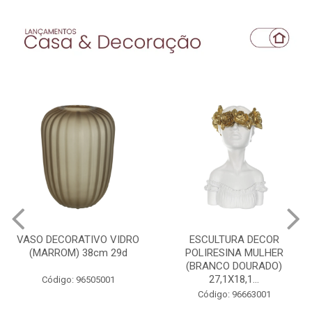
VASO DECORATIVO VIDRO
ESCULTURA DECOR
(MARROM) 38cm 29d
POLIRESINA MULHER
(BRANCO DOURADO)
27,1X18,1...
Código: 96505001
Código: 96663001