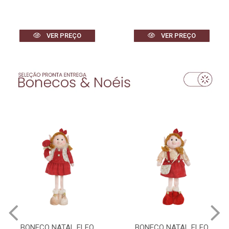
VER PREÇO
VER PREÇO
BONECO NATAL ELFO
BONECO NATAL ELFO