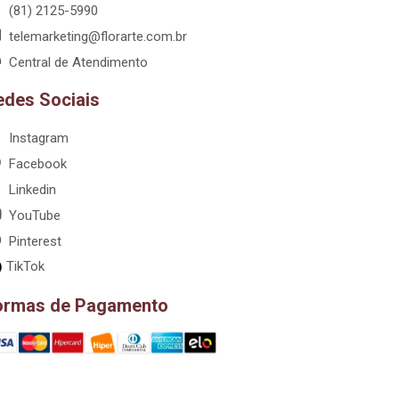
(81) 2125-5990
telemarketing@florarte.com.br
Central de Atendimento
edes Sociais
Instagram
Facebook
Linkedin
YouTube
Pinterest
TikTok
ormas de Pagamento