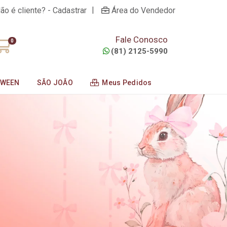
|
ão é cliente? - Cadastrar
Área do Vendedor
Fale Conosco
0
(81) 2125-5990
OWEEN
SÃO JOÃO
Meus Pedidos