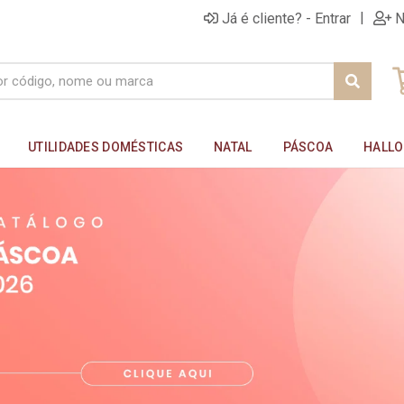
|
Já é cliente? - Entrar
N
UTILIDADES DOMÉSTICAS
NATAL
PÁSCOA
HALL