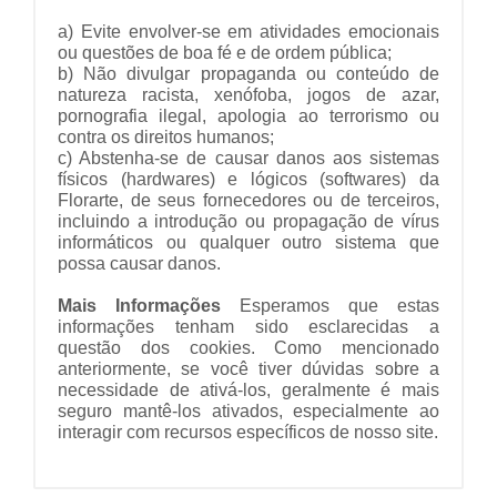
a)
Evite envolver-se em atividades emocionais
ou questões de boa fé e de ordem pública;
b)
Não divulgar propaganda ou conteúdo de
natureza racista, xenófoba, jogos de azar,
pornografia ilegal, apologia ao terrorismo ou
contra os direitos humanos;
c)
Abstenha-se de causar danos aos sistemas
físicos (hardwares) e lógicos (softwares) da
Florarte, de seus fornecedores ou de terceiros,
incluindo a introdução ou propagação de vírus
informáticos ou qualquer outro sistema que
possa causar danos.
Mais Informações
Esperamos que estas
informações tenham sido esclarecidas a
questão dos cookies. Como mencionado
anteriormente, se você tiver dúvidas sobre a
necessidade de ativá-los, geralmente é mais
seguro mantê-los ativados, especialmente ao
interagir com recursos específicos de nosso site.