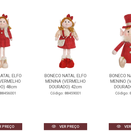
ATAL ELFO
BONECO NATAL ELFO
BONECO N
(VERMELHO
MENINA (VERMELHO
MENINO (
O) 48cm
DOURADO) 42cm
DOURAD
 88456001
Código: 88459001
Código: 
R PREÇO
VER PREÇO
VER