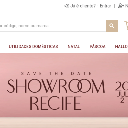
|
Já é cliente? - Entrar
N
UTILIDADES DOMÉSTICAS
NATAL
PÁSCOA
HALL