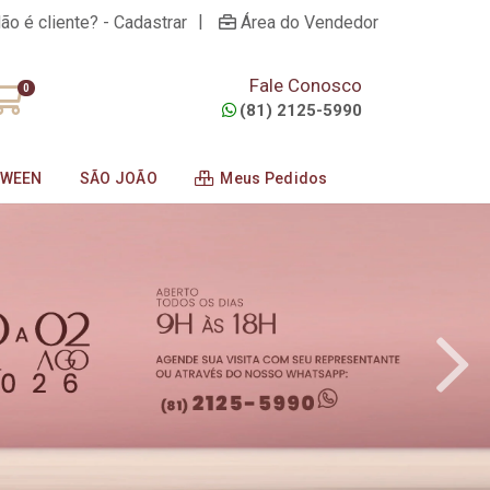
|
ão é cliente? - Cadastrar
Área do Vendedor
Fale Conosco
0
(81) 2125-5990
OWEEN
SÃO JOÃO
Meus Pedidos