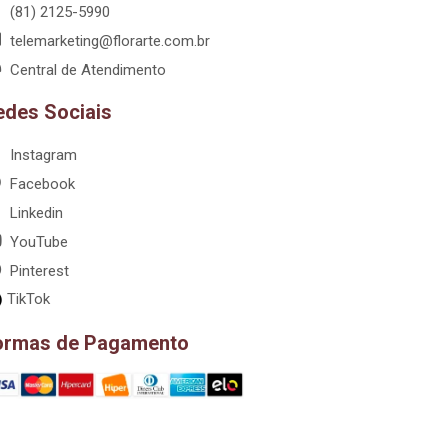
(81) 2125-5990
telemarketing@florarte.com.br
Central de Atendimento
edes Sociais
Instagram
Facebook
Linkedin
YouTube
Pinterest
TikTok
ormas de Pagamento