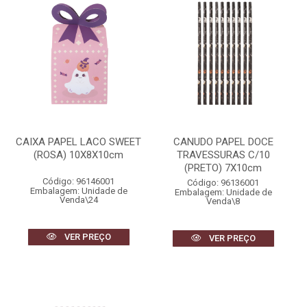
CAIXA PAPEL LACO SWEET
CANUDO PAPEL DOCE
(ROSA) 10X8X10cm
TRAVESSURAS C/10
(PRETO) 7X10cm
Código: 96146001
Código: 96136001
Embalagem: Unidade de
Embalagem: Unidade de
Venda\24
Venda\8
VER PREÇO
VER PREÇO