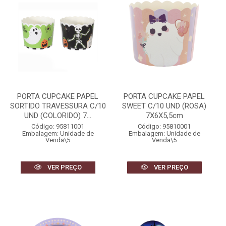
PORTA CUPCAKE PAPEL
PORTA CUPCAKE PAPEL
SORTIDO TRAVESSURA C/10
SWEET C/10 UND (ROSA)
UND (COLORIDO) 7...
7X6X5,5cm
Código: 95811001
Código: 95810001
Embalagem: Unidade de
Embalagem: Unidade de
Venda\5
Venda\5
VER PREÇO
VER PREÇO