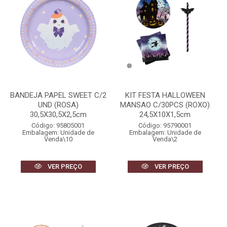
BANDEJA PAPEL SWEET C/2
KIT FESTA HALLOWEEN
UND (ROSA)
MANSAO C/30PCS (ROXO)
30,5X30,5X2,5cm
24,5X10X1,5cm
Código: 95805001
Código: 95790001
Embalagem: Unidade de
Embalagem: Unidade de
Venda\10
Venda\2
VER PREÇO
VER PREÇO