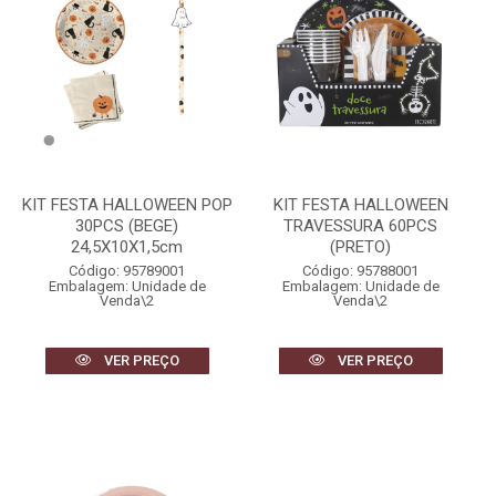
KIT FESTA HALLOWEEN POP
KIT FESTA HALLOWEEN
30PCS (BEGE)
TRAVESSURA 60PCS
24,5X10X1,5cm
(PRETO)
Código: 95789001
Código: 95788001
Embalagem: Unidade de
Embalagem: Unidade de
Venda\2
Venda\2
VER PREÇO
VER PREÇO