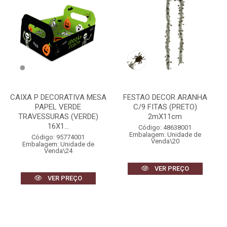
CAIXA P DECORATIVA MESA
FESTAO DECOR ARANHA
PAPEL VERDE
C/9 FITAS (PRETO)
TRAVESSURAS (VERDE)
2mX11cm
16X1...
Código: 48638001
Embalagem: Unidade de
Código: 95774001
Venda\20
Embalagem: Unidade de
Venda\24
VER PREÇO
VER PREÇO