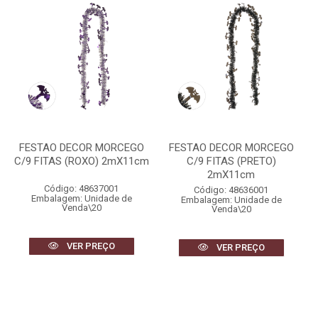
FESTAO DECOR MORCEGO
FESTAO DECOR MORCEGO
C/9 FITAS (ROXO) 2mX11cm
C/9 FITAS (PRETO)
2mX11cm
Código: 48637001
Código: 48636001
Embalagem: Unidade de
Embalagem: Unidade de
Venda\20
Venda\20
VER PREÇO
VER PREÇO