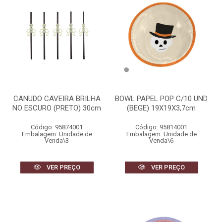
CANUDO CAVEIRA BRILHA
BOWL PAPEL POP C/10 UND
NO ESCURO (PRETO) 30cm
(BEGE) 19X19X3,7cm
Código: 95874001
Código: 95814001
Embalagem: Unidade de
Embalagem: Unidade de
Venda\3
Venda\6
VER PREÇO
VER PREÇO