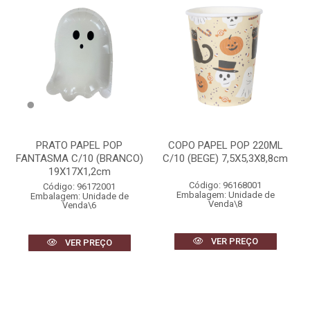
PRATO PAPEL POP
COPO PAPEL POP 220ML
FANTASMA C/10 (BRANCO)
C/10 (BEGE) 7,5X5,3X8,8cm
19X17X1,2cm
Código: 96168001
Código: 96172001
Embalagem: Unidade de
Embalagem: Unidade de
Venda\8
Venda\6
VER PREÇO
VER PREÇO