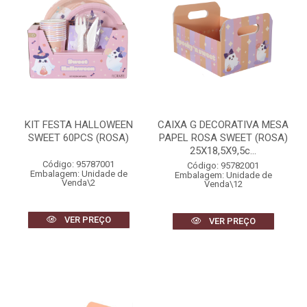
KIT FESTA HALLOWEEN
CAIXA G DECORATIVA MESA
SWEET 60PCS (ROSA)
PAPEL ROSA SWEET (ROSA)
25X18,5X9,5c...
Código: 95787001
Código: 95782001
Embalagem: Unidade de
Embalagem: Unidade de
Venda\2
Venda\12
VER PREÇO
VER PREÇO