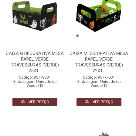
CAIXA G DECORATIVA MESA
CAIXA M DECORATIVA MESA
PAPEL VERDE
PAPEL VERDE
TRAVESSURAS (VERDE)
TRAVESSURAS (VERDE)
25X1...
22X1...
Código: 95779001
Código: 95777001
Embalagem: Unidade de
Embalagem: Unidade de
Venda\12
Venda\12
VER PREÇO
VER PREÇO