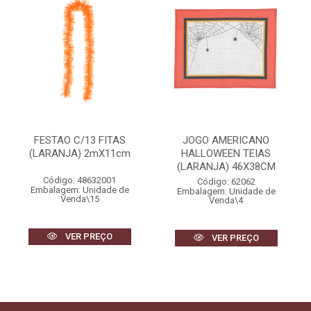
FESTAO C/13 FITAS
JOGO AMERICANO
(LARANJA) 2mX11cm
HALLOWEEN TEIAS
(LARANJA) 46X38CM
Código: 48632001
Código: 62062
Embalagem: Unidade de
Embalagem: Unidade de
Venda\15
Venda\4
VER PREÇO
VER PREÇO