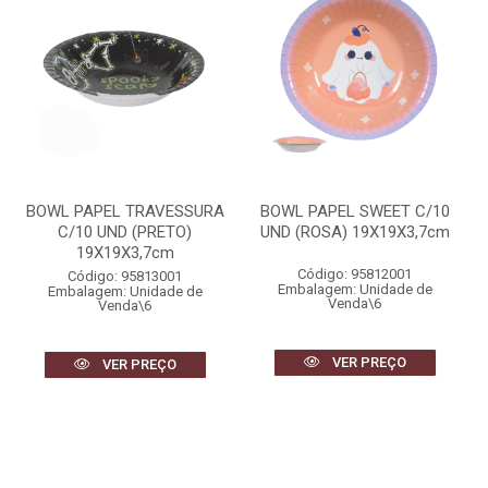
BOWL PAPEL TRAVESSURA
BOWL PAPEL SWEET C/10
C/10 UND (PRETO)
UND (ROSA) 19X19X3,7cm
19X19X3,7cm
Código: 95812001
Código: 95813001
Embalagem: Unidade de
Embalagem: Unidade de
Venda\6
Venda\6
VER PREÇO
VER PREÇO