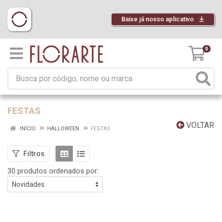
Baixe já nosso aplicativo
0
FESTAS
VOLTAR
INÍCIO
HALLOWEEN
FESTAS
Filtros
30 produtos ordenados por: