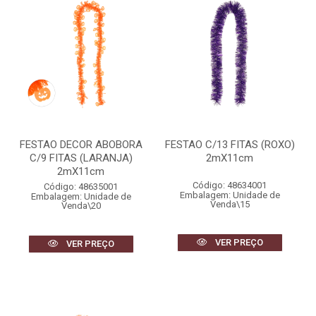
FESTAO DECOR ABOBORA
FESTAO C/13 FITAS (ROXO)
C/9 FITAS (LARANJA)
2mX11cm
2mX11cm
Código: 48634001
Código: 48635001
Embalagem: Unidade de
Embalagem: Unidade de
Venda\15
Venda\20
VER PREÇO
VER PREÇO