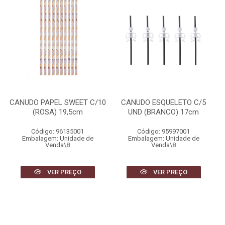
CANUDO PAPEL SWEET C/10
CANUDO ESQUELETO C/5
(ROSA) 19,5cm
UND (BRANCO) 17cm
Código: 96135001
Código: 95997001
Embalagem: Unidade de
Embalagem: Unidade de
Venda\8
Venda\8
VER PREÇO
VER PREÇO