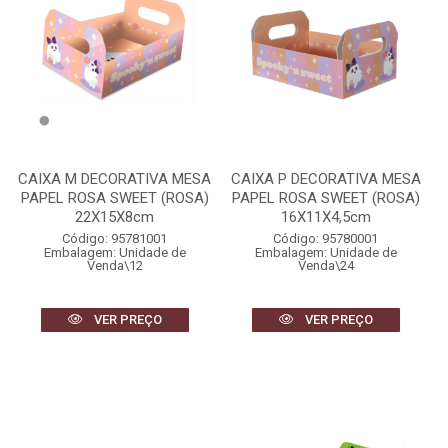
CAIXA M DECORATIVA MESA
CAIXA P DECORATIVA MESA
PAPEL ROSA SWEET (ROSA)
PAPEL ROSA SWEET (ROSA)
22X15X8cm
16X11X4,5cm
Código: 95781001
Código: 95780001
Embalagem: Unidade de
Embalagem: Unidade de
Venda\12
Venda\24
VER PREÇO
VER PREÇO