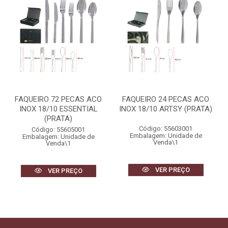
FAQUEIRO 72 PECAS ACO
FAQUEIRO 24 PECAS ACO
INOX 18/10 ESSENTIAL
INOX 18/10 ARTSY (PRATA)
(PRATA)
Código: 55603001
Código: 55605001
Embalagem: Unidade de
Embalagem: Unidade de
Venda\1
Venda\1
VER PREÇO
VER PREÇO