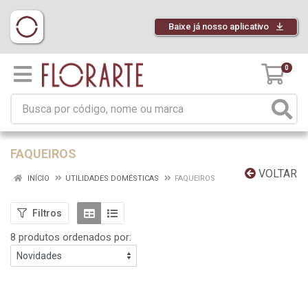
Baixe já nosso aplicativo
0
FAQUEIROS
VOLTAR
INÍCIO
UTILIDADES DOMÉSTICAS
FAQUEIROS
Filtros
8 produtos ordenados por: