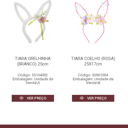
TIARA ORELHINHA
TIARA COELHO (ROSA)
(BRANCO) 25cm
25X17cm
Código: 55104002
Código: 30561004
Embalagem: Unidade de
Embalagem: Unidade de
Venda\5
Venda\8
VER PREÇO
VER PREÇO