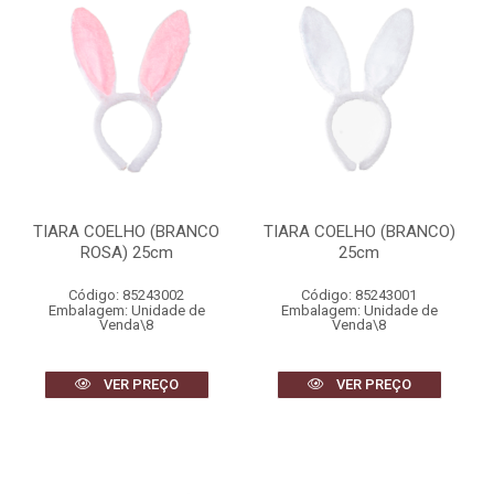
TIARA COELHO (BRANCO
TIARA COELHO (BRANCO)
ROSA) 25cm
25cm
Código: 85243002
Código: 85243001
Embalagem: Unidade de
Embalagem: Unidade de
Venda\8
Venda\8
VER PREÇO
VER PREÇO