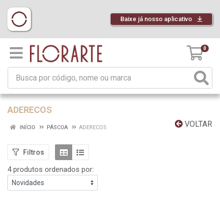
Baixe já nosso aplicativo
0
ADERECOS
VOLTAR
INÍCIO
PÁSCOA
ADERECOS
Filtros
4 produtos ordenados por: