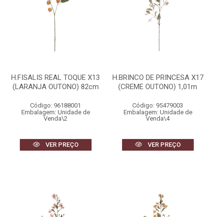
H.FISALIS REAL TOQUE X13
H.BRINCO DE PRINCESA X17
(LARANJA OUTONO) 82cm
(CREME OUTONO) 1,01m
Código: 96188001
Código: 95479003
Embalagem: Unidade de
Embalagem: Unidade de
Venda\2
Venda\4
VER PREÇO
VER PREÇO