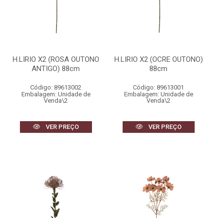
H.LIRIO X2 (ROSA OUTONO
H.LIRIO X2 (OCRE OUTONO)
ANTIGO) 88cm
88cm
Código: 89613002
Código: 89613001
Embalagem: Unidade de
Embalagem: Unidade de
Venda\2
Venda\2
VER PREÇO
VER PREÇO