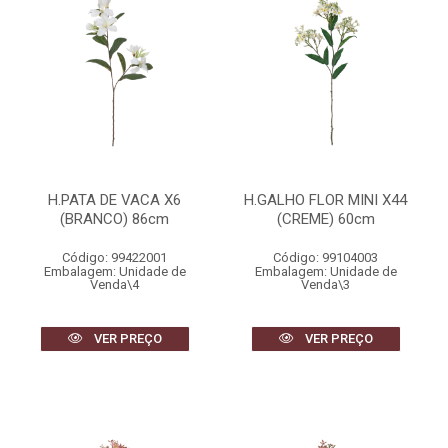
H.PATA DE VACA X6
H.GALHO FLOR MINI X44
(BRANCO) 86cm
(CREME) 60cm
Código: 99422001
Código: 99104003
Embalagem: Unidade de
Embalagem: Unidade de
Venda\4
Venda\3
VER PREÇO
VER PREÇO