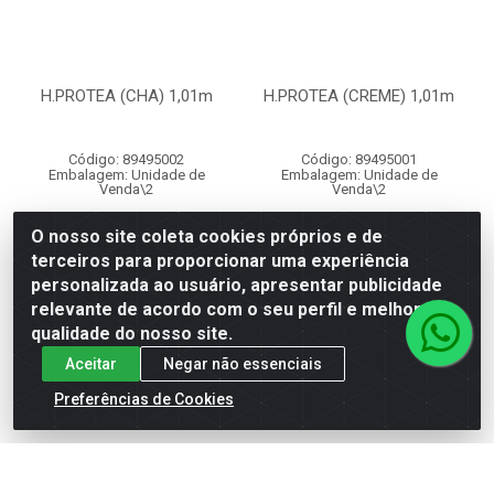
H.PROTEA (CHA) 1,01m
H.PROTEA (CREME) 1,01m
Código: 89495002
Código: 89495001
Embalagem: Unidade de
Embalagem: Unidade de
Venda\2
Venda\2
O nosso site coleta cookies próprios e de
VER PREÇO
VER PREÇO
terceiros para proporcionar uma experiência
personalizada ao usuário, apresentar publicidade
relevante de acordo com o seu perfil e melhorar a
qualidade do nosso site.
Aceitar
Negar não essenciais
Preferências de Cookies