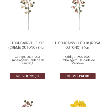
H.BOUGAINVILLE X18
H.BOUGAINVILLE X18 (ROSA
(CREME OUTONO) 84cm
OUTONO) 84cm
Código: 96221003
Código: 96221002
Embalagem: Unidade de
Embalagem: Unidade de
Venda\4
Venda\4
VER PREÇO
VER PREÇO