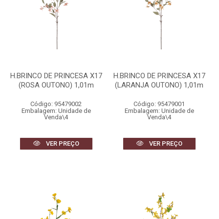
H.BRINCO DE PRINCESA X17
H.BRINCO DE PRINCESA X17
(ROSA OUTONO) 1,01m
(LARANJA OUTONO) 1,01m
Código: 95479002
Código: 95479001
Embalagem: Unidade de
Embalagem: Unidade de
Venda\4
Venda\4
VER PREÇO
VER PREÇO