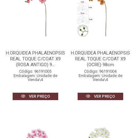
H.ORQUIDEA PHALAENOPSIS
H.ORQUIDEA PHALAENOPSIS
REAL TOQUE C/COAT X9
REAL TOQUE C/COAT X9
(ROSA ANTIGO) 9...
(OCRE) 98cm
Código: 96191005
Código: 96191004
Embalagem: Unidade de
Embalagem: Unidade de
Venda\4
Venda\4
VER PREÇO
VER PREÇO