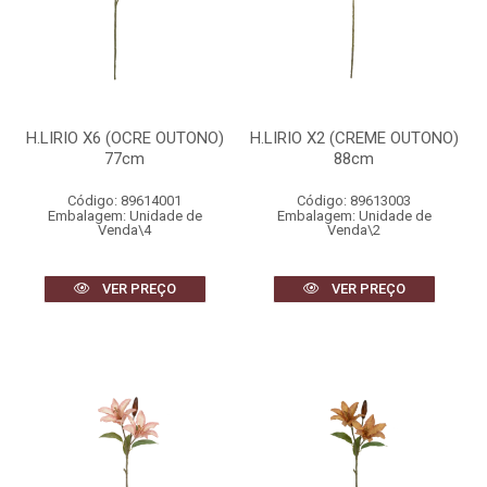
H.LIRIO X6 (OCRE OUTONO)
H.LIRIO X2 (CREME OUTONO)
77cm
88cm
Código: 89614001
Código: 89613003
Embalagem: Unidade de
Embalagem: Unidade de
Venda\4
Venda\2
VER PREÇO
VER PREÇO