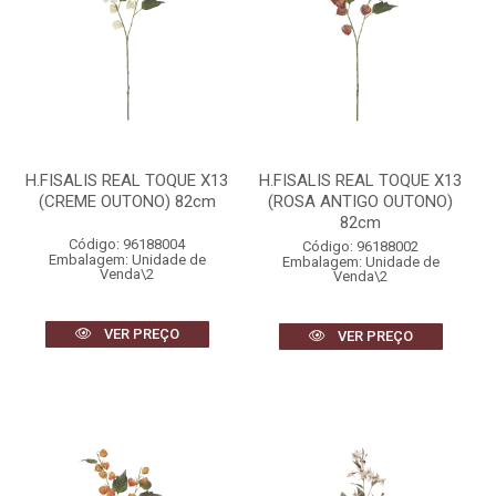
H.FISALIS REAL TOQUE X13
H.FISALIS REAL TOQUE X13
(CREME OUTONO) 82cm
(ROSA ANTIGO OUTONO)
82cm
Código: 96188004
Código: 96188002
Embalagem: Unidade de
Embalagem: Unidade de
Venda\2
Venda\2
VER PREÇO
VER PREÇO