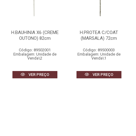
H.BAUHINIA X6 (CREME
H.PROTEA C/COAT
OUTONO) 82cm
(MARSALA) 72cm
Código: 89502001
Código: 89500003
Embalagem: Unidade de
Embalagem: Unidade de
Venda\2
Venda\1
VER PREÇO
VER PREÇO