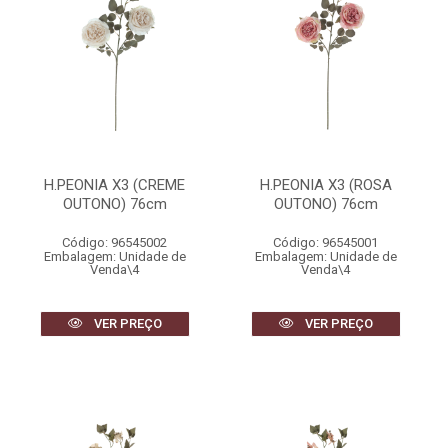
H.PEONIA X3 (CREME
H.PEONIA X3 (ROSA
OUTONO) 76cm
OUTONO) 76cm
Código: 96545002
Código: 96545001
Embalagem: Unidade de
Embalagem: Unidade de
Venda\4
Venda\4
VER PREÇO
VER PREÇO