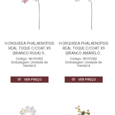
H.ORQUIDEA PHALAENOPSIS
H.ORQUIDEA PHALAENOPSIS
REAL TOQUE C/COAT X9
REAL TOQUE C/COAT X9
(BRANCO ROSA) 9...
(BRANCO AMARELO...
Código: 96191003
Código: 96191002
Embalagem: Unidade de
Embalagem: Unidade de
Venda\4
Venda\4
VER PREÇO
VER PREÇO