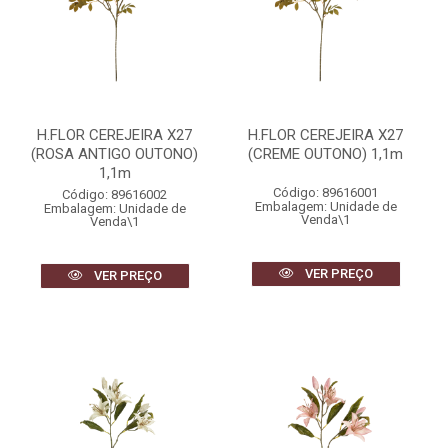
H.FLOR CEREJEIRA X27
H.FLOR CEREJEIRA X27
(ROSA ANTIGO OUTONO)
(CREME OUTONO) 1,1m
1,1m
Código: 89616001
Código: 89616002
Embalagem: Unidade de
Embalagem: Unidade de
Venda\1
Venda\1
VER PREÇO
VER PREÇO