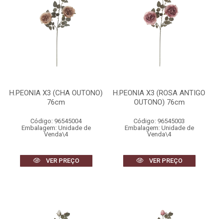
H.PEONIA X3 (CHA OUTONO)
H.PEONIA X3 (ROSA ANTIGO
76cm
OUTONO) 76cm
Código: 96545004
Código: 96545003
Embalagem: Unidade de
Embalagem: Unidade de
Venda\4
Venda\4
VER PREÇO
VER PREÇO