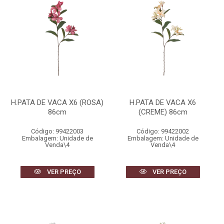
H.PATA DE VACA X6 (ROSA)
H.PATA DE VACA X6
86cm
(CREME) 86cm
Código: 99422003
Código: 99422002
Embalagem: Unidade de
Embalagem: Unidade de
Venda\4
Venda\4
VER PREÇO
VER PREÇO