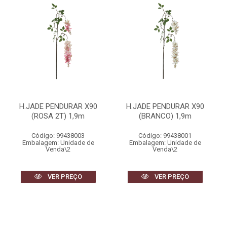
H.JADE PENDURAR X90
H.JADE PENDURAR X90
(ROSA 2T) 1,9m
(BRANCO) 1,9m
Código: 99438003
Código: 99438001
Embalagem: Unidade de
Embalagem: Unidade de
Venda\2
Venda\2
VER PREÇO
VER PREÇO