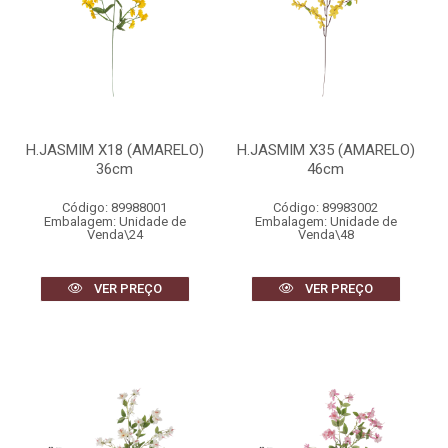
H.JASMIM X18 (AMARELO)
H.JASMIM X35 (AMARELO)
36cm
46cm
Código: 89988001
Código: 89983002
Embalagem: Unidade de
Embalagem: Unidade de
Venda\24
Venda\48
VER PREÇO
VER PREÇO