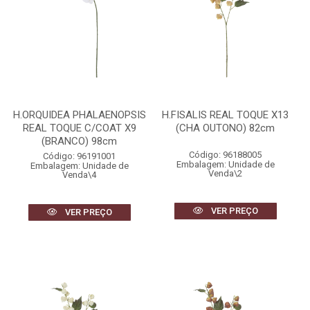
H.ORQUIDEA PHALAENOPSIS
H.FISALIS REAL TOQUE X13
REAL TOQUE C/COAT X9
(CHA OUTONO) 82cm
(BRANCO) 98cm
Código: 96188005
Código: 96191001
Embalagem: Unidade de
Embalagem: Unidade de
Venda\2
Venda\4
VER PREÇO
VER PREÇO