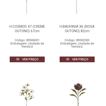
H.COSMOS X7 (CREME
H.BAUHINIA X6 (ROSA
OUTONO) 67cm
OUTONO) 82cm
Código: 89506001
Código: 89502003
Embalagem: Unidade de
Embalagem: Unidade de
Venda\3
Venda\2
VER PREÇO
VER PREÇO