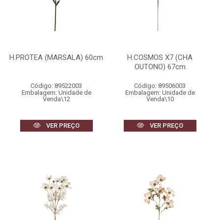
H.PROTEA (MARSALA) 60cm
H.COSMOS X7 (CHA
OUTONO) 67cm
Código: 89522003
Código: 89506003
Embalagem: Unidade de
Embalagem: Unidade de
Venda\12
Venda\10
VER PREÇO
VER PREÇO