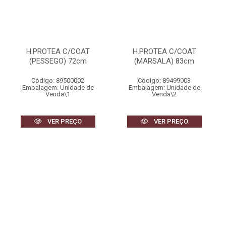
H.PROTEA C/COAT
H.PROTEA C/COAT
(PESSEGO) 72cm
(MARSALA) 83cm
Código: 89500002
Código: 89499003
Embalagem: Unidade de
Embalagem: Unidade de
Venda\1
Venda\2
VER PREÇO
VER PREÇO