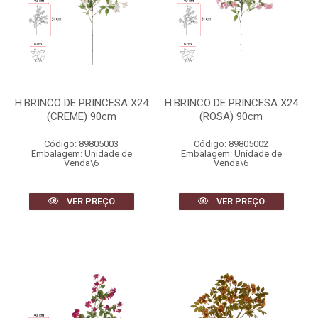
H.BRINCO DE PRINCESA X24
H.BRINCO DE PRINCESA X24
(CREME) 90cm
(ROSA) 90cm
Código: 89805003
Código: 89805002
Embalagem: Unidade de
Embalagem: Unidade de
Venda\6
Venda\6
VER PREÇO
VER PREÇO