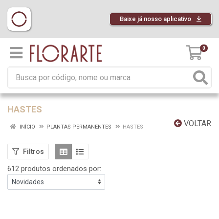
Baixe já nosso aplicativo
0
HASTES
VOLTAR
INÍCIO
PLANTAS PERMANENTES
HASTES
Filtros
612 produtos ordenados por: