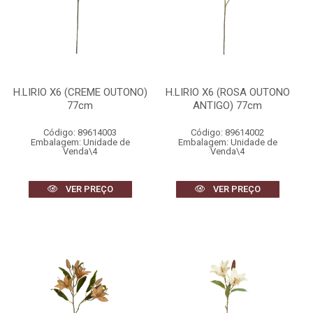
H.LIRIO X6 (CREME OUTONO)
H.LIRIO X6 (ROSA OUTONO
77cm
ANTIGO) 77cm
Código: 89614003
Código: 89614002
Embalagem: Unidade de
Embalagem: Unidade de
Venda\4
Venda\4
VER PREÇO
VER PREÇO