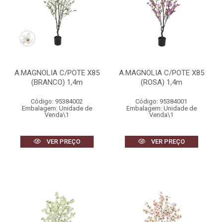
A.MAGNOLIA C/POTE X85
A.MAGNOLIA C/POTE X85
(BRANCO) 1,4m
(ROSA) 1,4m
Código: 95384002
Código: 95384001
Embalagem: Unidade de
Embalagem: Unidade de
Venda\1
Venda\1
VER PREÇO
VER PREÇO