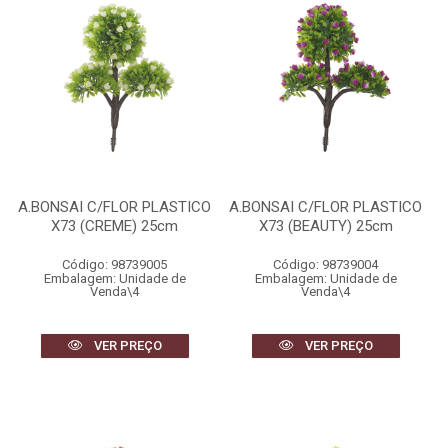
A.BONSAI C/FLOR PLASTICO
A.BONSAI C/FLOR PLASTICO
X73 (CREME) 25cm
X73 (BEAUTY) 25cm
Código: 98739005
Código: 98739004
Embalagem: Unidade de
Embalagem: Unidade de
Venda\4
Venda\4
VER PREÇO
VER PREÇO