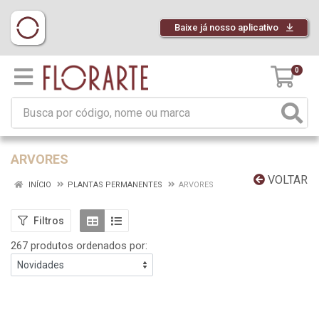
Baixe já nosso aplicativo
0
ARVORES
VOLTAR
INÍCIO
PLANTAS PERMANENTES
ARVORES
Filtros
267 produtos ordenados por: