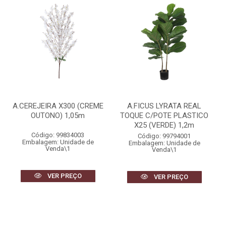
A.CEREJEIRA X300 (CREME
A.FICUS LYRATA REAL
OUTONO) 1,05m
TOQUE C/POTE PLASTICO
X25 (VERDE) 1,2m
Código: 99834003
Código: 99794001
Embalagem: Unidade de
Embalagem: Unidade de
Venda\1
Venda\1
VER PREÇO
VER PREÇO