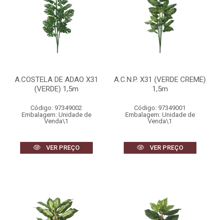
A.COSTELA DE ADAO X31
A.C.N.P. X31 (VERDE CREME)
(VERDE) 1,5m
1,5m
Código: 97349002
Código: 97349001
Embalagem: Unidade de
Embalagem: Unidade de
Venda\1
Venda\1
VER PREÇO
VER PREÇO