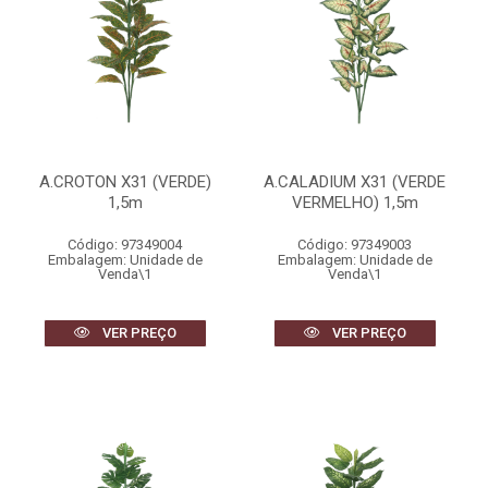
A.CROTON X31 (VERDE)
A.CALADIUM X31 (VERDE
1,5m
VERMELHO) 1,5m
Código: 97349004
Código: 97349003
Embalagem: Unidade de
Embalagem: Unidade de
Venda\1
Venda\1
VER PREÇO
VER PREÇO