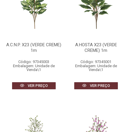
A.C.N.P. X23 (VERDE CREME)
A.HOSTA X23 (VERDE
1m
CREME) 1m
Código: 97345003
Código: 97345001
Embalagem: Unidade de
Embalagem: Unidade de
Venda\1
Venda\1
VER PREÇO
VER PREÇO