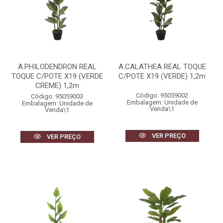
A.PHILODENDRON REAL
A.CALATHEA REAL TOQUE
TOQUE C/POTE X19 (VERDE
C/POTE X19 (VERDE) 1,2m
CREME) 1,2m
Código: 95059002
Código: 95059003
Embalagem: Unidade de
Embalagem: Unidade de
Venda\1
Venda\1
VER PREÇO
VER PREÇO