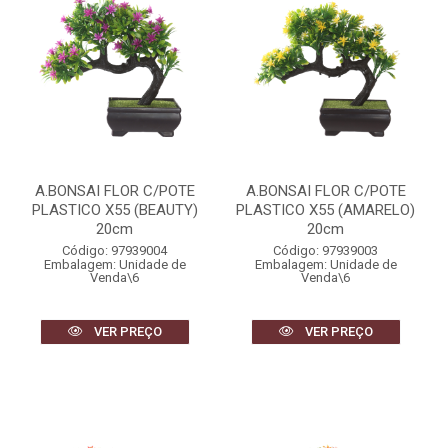
A.BONSAI FLOR C/POTE
A.BONSAI FLOR C/POTE
PLASTICO X55 (BEAUTY)
PLASTICO X55 (AMARELO)
20cm
20cm
Código: 97939004
Código: 97939003
Embalagem: Unidade de
Embalagem: Unidade de
Venda\6
Venda\6
VER PREÇO
VER PREÇO