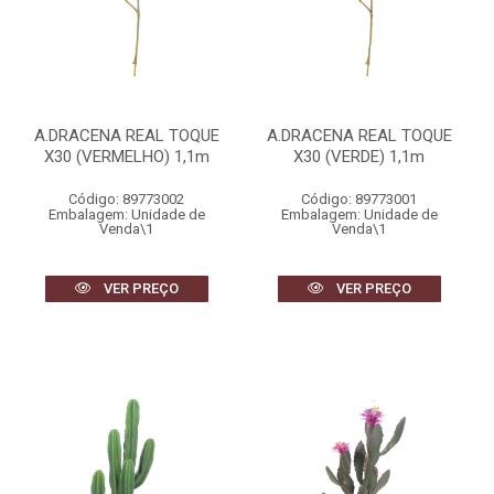
A.DRACENA REAL TOQUE
A.DRACENA REAL TOQUE
X30 (VERMELHO) 1,1m
X30 (VERDE) 1,1m
Código: 89773002
Código: 89773001
Embalagem: Unidade de
Embalagem: Unidade de
Venda\1
Venda\1
VER PREÇO
VER PREÇO