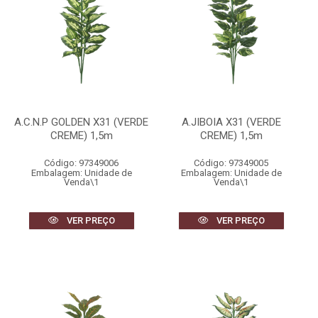
A.C.N.P GOLDEN X31 (VERDE
A.JIBOIA X31 (VERDE
CREME) 1,5m
CREME) 1,5m
Código: 97349006
Código: 97349005
Embalagem: Unidade de
Embalagem: Unidade de
Venda\1
Venda\1
VER PREÇO
VER PREÇO