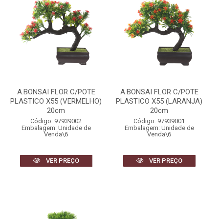
A.BONSAI FLOR C/POTE
A.BONSAI FLOR C/POTE
PLASTICO X55 (VERMELHO)
PLASTICO X55 (LARANJA)
20cm
20cm
Código: 97939002
Código: 97939001
Embalagem: Unidade de
Embalagem: Unidade de
Venda\6
Venda\6
VER PREÇO
VER PREÇO