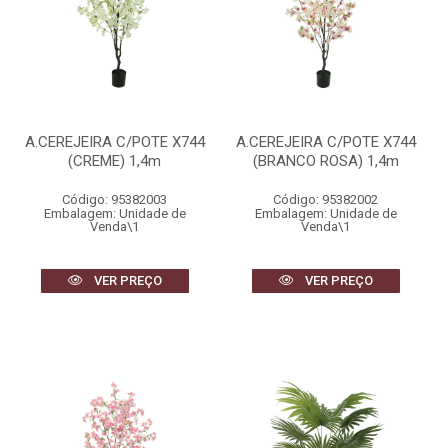
A.CEREJEIRA C/POTE X744
A.CEREJEIRA C/POTE X744
(CREME) 1,4m
(BRANCO ROSA) 1,4m
Código: 95382003
Código: 95382002
Embalagem: Unidade de
Embalagem: Unidade de
Venda\1
Venda\1
VER PREÇO
VER PREÇO