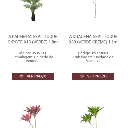
A.PALMEIRA REAL TOQUE
A.DRACENA REAL TOQUE
C/POTE X13 (VERDE) 1,8m
X30 (VERDE CREME) 1,1m
Código: 95057001
Código: 89773003
Embalagem: Unidade de
Embalagem: Unidade de
Venda\1
Venda\1
VER PREÇO
VER PREÇO