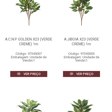
A.C.N.P GOLDEN X23 (VERDE
A.JIBOIA X23 (VERDE
CREME) 1m
CREME) 1m
Código: 97345007
Código: 97345005
Embalagem: Unidade de
Embalagem: Unidade de
Venda\1
Venda\1
VER PREÇO
VER PREÇO