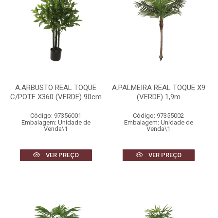
A.ARBUSTO REAL TOQUE
A.PALMEIRA REAL TOQUE X9
C/POTE X360 (VERDE) 90cm
(VERDE) 1,9m
Código: 97356001
Código: 97355002
Embalagem: Unidade de
Embalagem: Unidade de
Venda\1
Venda\1
VER PREÇO
VER PREÇO