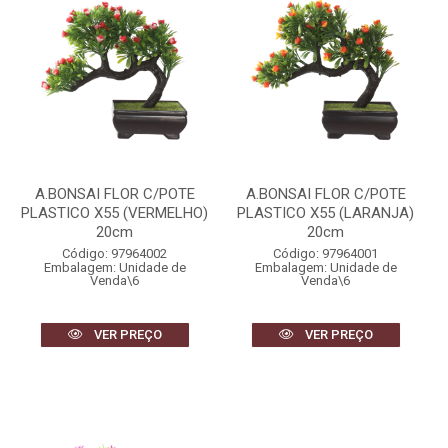
A.BONSAI FLOR C/POTE
A.BONSAI FLOR C/POTE
PLASTICO X55 (VERMELHO)
PLASTICO X55 (LARANJA)
20cm
20cm
Código: 97964002
Código: 97964001
Embalagem: Unidade de
Embalagem: Unidade de
Venda\6
Venda\6
VER PREÇO
VER PREÇO