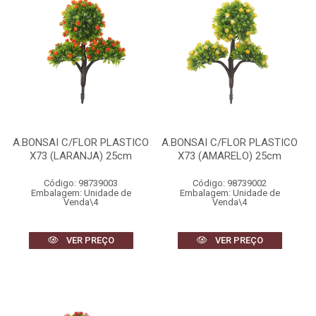
A.BONSAI C/FLOR PLASTICO
A.BONSAI C/FLOR PLASTICO
X73 (LARANJA) 25cm
X73 (AMARELO) 25cm
Código: 98739003
Código: 98739002
Embalagem: Unidade de
Embalagem: Unidade de
Venda\4
Venda\4
VER PREÇO
VER PREÇO