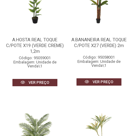
A.HOSTA REAL TOQUE
A.BANANEIRA REAL TOQUE
C/POTE X19 (VERDE CREME)
C/POTE X27 (VERDE) 2m
1,2m
Código: 95058001
Código: 95059001
Embalagem: Unidade de
Embalagem: Unidade de
Venda\1
Venda\1
VER PREÇO
VER PREÇO