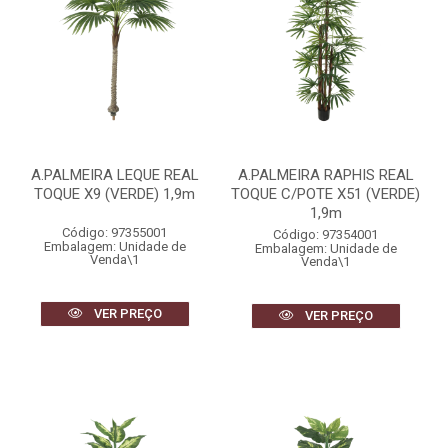
A.PALMEIRA LEQUE REAL
A.PALMEIRA RAPHIS REAL
TOQUE X9 (VERDE) 1,9m
TOQUE C/POTE X51 (VERDE)
1,9m
Código: 97355001
Código: 97354001
Embalagem: Unidade de
Embalagem: Unidade de
Venda\1
Venda\1
VER PREÇO
VER PREÇO