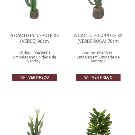
A.CACTO PU C/POTE X3
A.CACTO PU C/POTE X2
(VERDE) 96cm
(VERDE ROSA) 76cm
Código: 89498001
Código: 89496001
Embalagem: Unidade de
Embalagem: Unidade de
Venda\1
Venda\1
VER PREÇO
VER PREÇO