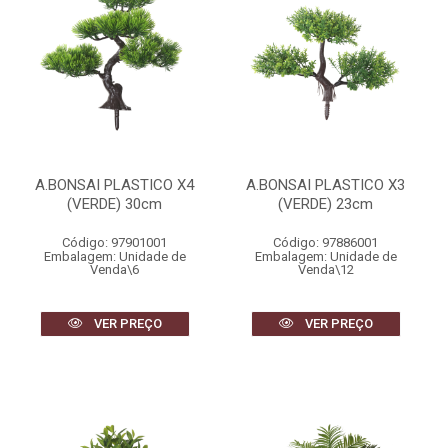
A.BONSAI PLASTICO X4
A.BONSAI PLASTICO X3
(VERDE) 30cm
(VERDE) 23cm
Código: 97901001
Código: 97886001
Embalagem: Unidade de
Embalagem: Unidade de
Venda\6
Venda\12
VER PREÇO
VER PREÇO