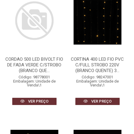
CORDAO 500 LED BIVOLT FIO
CORTINA 400 LED FIO PVC
DE FADA VERDE C/STROBO
C/FULL STROBO 220V
(BRANCO QUE...
(BRANCO QUENTE) 3...
Código: 98778001
Código: 98247001
Embalagem: Unidade de
Embalagem: Unidade de
Venda\1
Venda\1
VER PREÇO
VER PREÇO