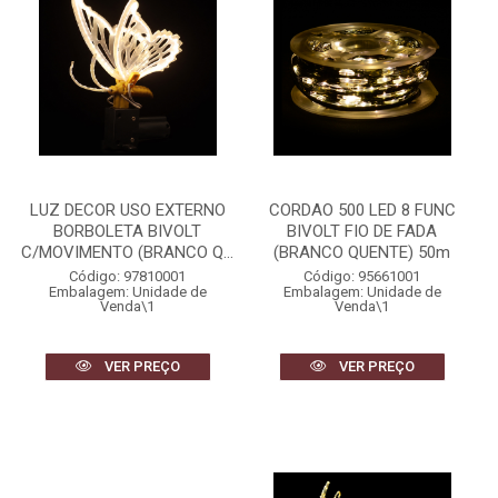
LUZ DECOR USO EXTERNO
CORDAO 500 LED 8 FUNC
BORBOLETA BIVOLT
BIVOLT FIO DE FADA
C/MOVIMENTO (BRANCO Q...
(BRANCO QUENTE) 50m
Código: 97810001
Código: 95661001
Embalagem: Unidade de
Embalagem: Unidade de
Venda\1
Venda\1
VER PREÇO
VER PREÇO