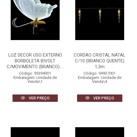
LUZ DECOR USO EXTERNO
CORDAO CRISTAL NATAL
BORBOLETA BIVOLT
C/10 (BRANCO QUENTE)
C/MOVIMENTO (BRANCO) ...
1,3m
Código: 95394001
Código: 94937001
Embalagem: Unidade de
Embalagem: Unidade de
Venda\1
Venda\4
VER PREÇO
VER PREÇO