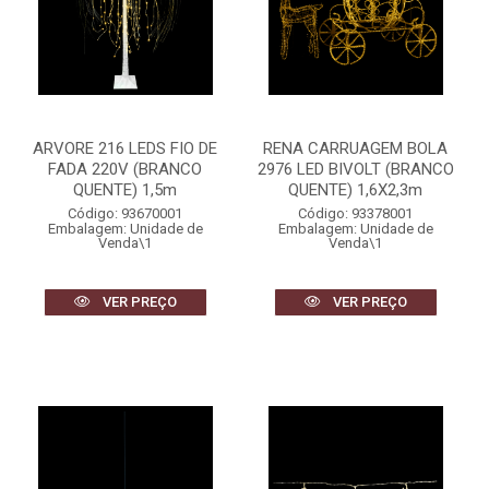
ARVORE 216 LEDS FIO DE
RENA CARRUAGEM BOLA
FADA 220V (BRANCO
2976 LED BIVOLT (BRANCO
QUENTE) 1,5m
QUENTE) 1,6X2,3m
Código: 93670001
Código: 93378001
Embalagem: Unidade de
Embalagem: Unidade de
Venda\1
Venda\1
VER PREÇO
VER PREÇO