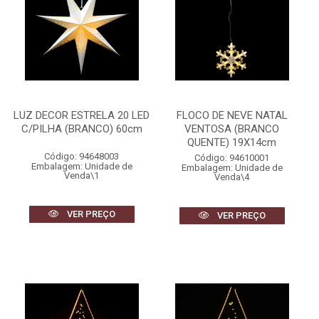
LUZ DECOR ESTRELA 20 LED
FLOCO DE NEVE NATAL
C/PILHA (BRANCO) 60cm
VENTOSA (BRANCO
QUENTE) 19X14cm
Código: 94648003
Código: 94610001
Embalagem: Unidade de
Embalagem: Unidade de
Venda\1
Venda\4
VER PREÇO
VER PREÇO