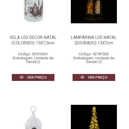
VELA LED DECOR NATAL
LAMPARINA LED NATAL
(COLORIDO) 15X7,5cm
(DOURADO) 13X7cm
Código: 92913001
Código: 92787003
Embalagem: Unidade de
Embalagem: Unidade de
Venda\2
Venda\12
VER PREÇO
VER PREÇO