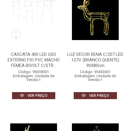
CASCATA 400 LED USO
LUZ DECOR RENA C/207 LED
EXTERNO FIO PVC MACHO
127V (BRANCO QUENTE)
FEMEA BIVOLT C/STR...
90X80cm
Código: 95659001
Código: 95453001
Embalagem: Unidade de
Embalagem: Unidade de
Venda\1
Venda\1
VER PREÇO
VER PREÇO