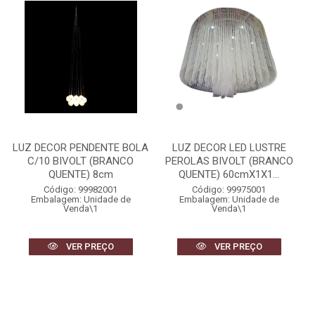
LUZ DECOR PENDENTE BOLA
LUZ DECOR LED LUSTRE
C/10 BIVOLT (BRANCO
PEROLAS BIVOLT (BRANCO
QUENTE) 8cm
QUENTE) 60cmX1X1...
Código: 99982001
Código: 99975001
Embalagem: Unidade de
Embalagem: Unidade de
Venda\1
Venda\1
VER PREÇO
VER PREÇO