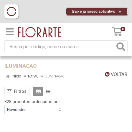
Baixe já nosso aplicativo
0
ILUMINACAO
VOLTAR
INÍCIO
NATAL
ILUMINACAO
Filtros
328 produtos ordenados por: