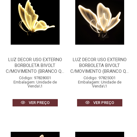
LUZ DECOR USO EXTERNO
LUZ DECOR USO EXTERNO
BORBOLETA BIVOLT
BORBOLETA BIVOLT
C/MOVIMENTO (BRANCO Q...
C/MOVIMENTO (BRANCO Q...
Código: 97828001
Código: 97825001
Embalagem: Unidade de
Embalagem: Unidade de
Venda\1
Venda\1
VER PREÇO
VER PREÇO