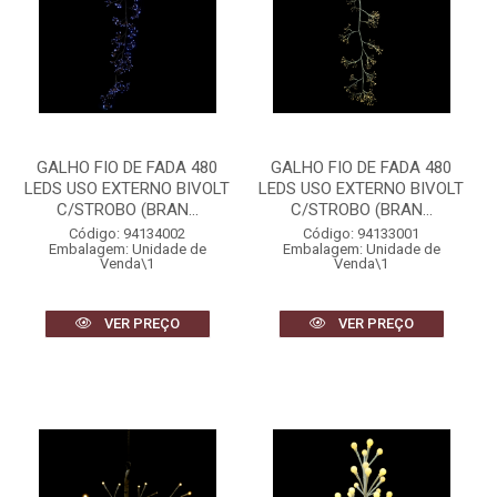
GALHO FIO DE FADA 480
GALHO FIO DE FADA 480
LEDS USO EXTERNO BIVOLT
LEDS USO EXTERNO BIVOLT
C/STROBO (BRAN...
C/STROBO (BRAN...
Código: 94134002
Código: 94133001
Embalagem: Unidade de
Embalagem: Unidade de
Venda\1
Venda\1
VER PREÇO
VER PREÇO