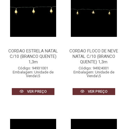
CORDAO ESTRELA NATAL
CORDAO FLOCO DE NEVE
C/10 (BRANCO QUENTE)
NATAL C/10 (BRANCO
1,3m
QUENTE) 1,3m
Código: 94931001
Código: 94924001
Embalagem: Unidade de
Embalagem: Unidade de
Venda\5
Venda\5
VER PREÇO
VER PREÇO