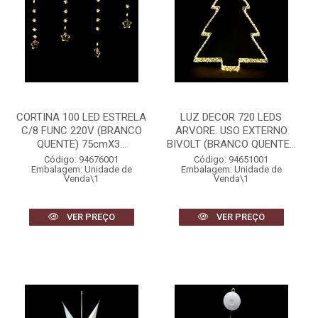
CORTINA 100 LED ESTRELA
LUZ DECOR 720 LEDS
C/8 FUNC 220V (BRANCO
ARVORE. USO EXTERNO
QUENTE) 75cmX3...
BIVOLT (BRANCO QUENTE...
Código: 94676001
Código: 94651001
Embalagem: Unidade de
Embalagem: Unidade de
Venda\1
Venda\1
VER PREÇO
VER PREÇO