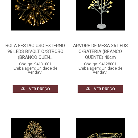
BOLA FESTAO USO EXTERNO
ARVORE DE MESA 36 LEDS
96 LEDS BIVOLT C/STROBO
C/BATERIA (BRANCO
(BRANCO QUEN...
QUENTE) 40cm
Código: 94131001
Código: 94128001
Embalagem: Unidade de
Embalagem: Unidade de
Venda\1
Venda\1
VER PREÇO
VER PREÇO