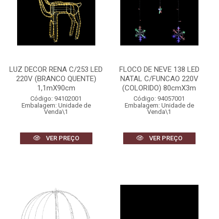
LUZ DECOR RENA C/253 LED
FLOCO DE NEVE 138 LED
220V (BRANCO QUENTE)
NATAL C/FUNCAO 220V
1,1mX90cm
(COLORIDO) 80cmX3m
Código: 94102001
Código: 94057001
Embalagem: Unidade de
Embalagem: Unidade de
Venda\1
Venda\1
VER PREÇO
VER PREÇO