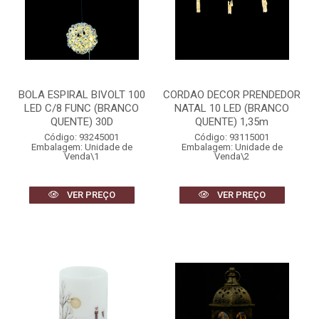
BOLA ESPIRAL BIVOLT 100
CORDAO DECOR PRENDEDOR
LED C/8 FUNC (BRANCO
NATAL 10 LED (BRANCO
QUENTE) 30D
QUENTE) 1,35m
Código: 93245001
Código: 93115001
Embalagem: Unidade de
Embalagem: Unidade de
Venda\1
Venda\2
VER PREÇO
VER PREÇO