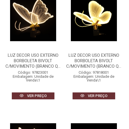
LUZ DECOR USO EXTERNO
LUZ DECOR USO EXTERNO
BORBOLETA BIVOLT
BORBOLETA BIVOLT
C/MOVIMENTO (BRANCO Q...
C/MOVIMENTO (BRANCO Q...
Código: 97823001
Código: 97818001
Embalagem: Unidade de
Embalagem: Unidade de
Venda\1
Venda\1
VER PREÇO
VER PREÇO