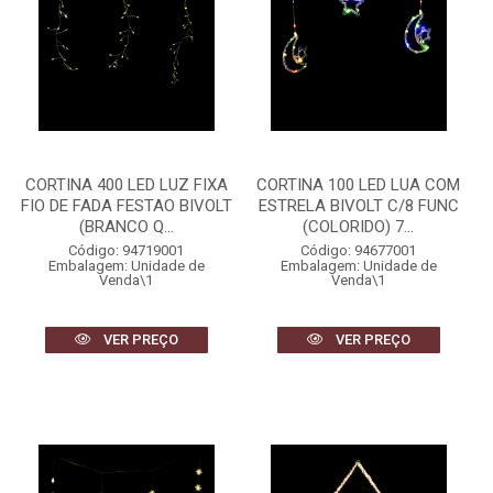
CORTINA 400 LED LUZ FIXA
CORTINA 100 LED LUA COM
FIO DE FADA FESTAO BIVOLT
ESTRELA BIVOLT C/8 FUNC
(BRANCO Q...
(COLORIDO) 7...
Código: 94719001
Código: 94677001
Embalagem: Unidade de
Embalagem: Unidade de
Venda\1
Venda\1
VER PREÇO
VER PREÇO