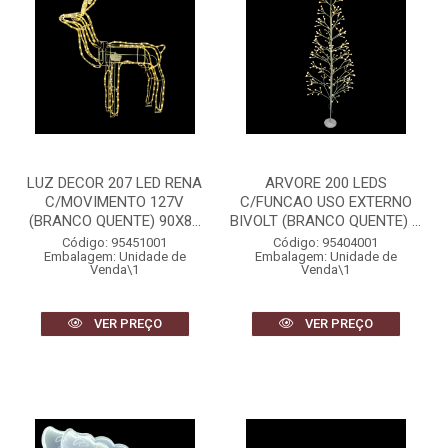
LUZ DECOR 207 LED RENA
ARVORE 200 LEDS
C/MOVIMENTO 127V
C/FUNCAO USO EXTERNO
(BRANCO QUENTE) 90X8...
BIVOLT (BRANCO QUENTE) ...
Código: 95451001
Código: 95404001
Embalagem: Unidade de
Embalagem: Unidade de
Venda\1
Venda\1
VER PREÇO
VER PREÇO