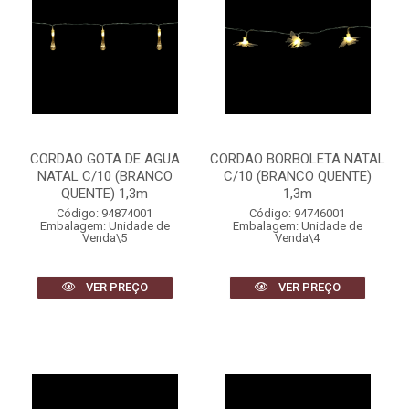
CORDAO GOTA DE AGUA
CORDAO BORBOLETA NATAL
NATAL C/10 (BRANCO
C/10 (BRANCO QUENTE)
QUENTE) 1,3m
1,3m
Código: 94874001
Código: 94746001
Embalagem: Unidade de
Embalagem: Unidade de
Venda\5
Venda\4
VER PREÇO
VER PREÇO