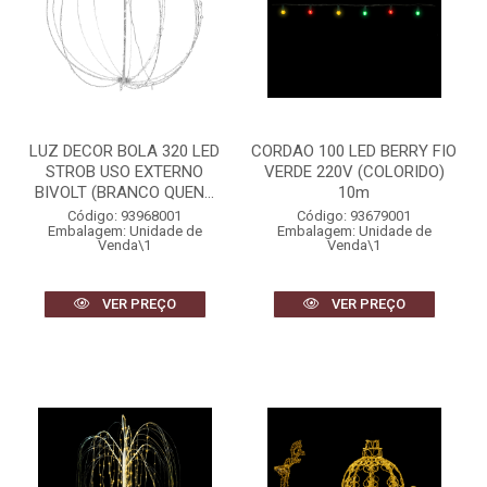
LUZ DECOR BOLA 320 LED
CORDAO 100 LED BERRY FIO
STROB USO EXTERNO
VERDE 220V (COLORIDO)
BIVOLT (BRANCO QUEN...
10m
Código: 93968001
Código: 93679001
Embalagem: Unidade de
Embalagem: Unidade de
Venda\1
Venda\1
VER PREÇO
VER PREÇO