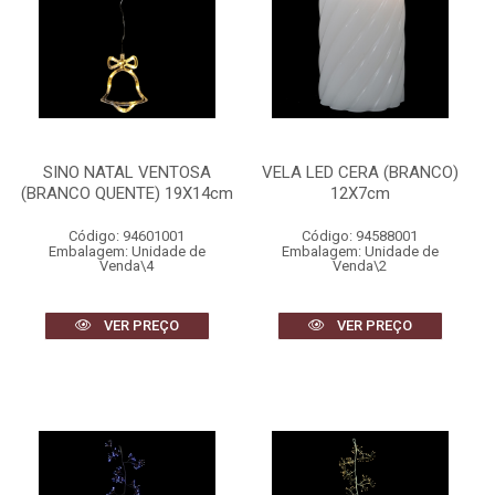
SINO NATAL VENTOSA
VELA LED CERA (BRANCO)
(BRANCO QUENTE) 19X14cm
12X7cm
Código: 94601001
Código: 94588001
Embalagem: Unidade de
Embalagem: Unidade de
Venda\4
Venda\2
VER PREÇO
VER PREÇO