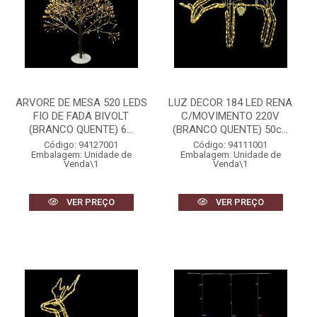
ARVORE DE MESA 520 LEDS
LUZ DECOR 184 LED RENA
FIO DE FADA BIVOLT
C/MOVIMENTO 220V
(BRANCO QUENTE) 6...
(BRANCO QUENTE) 50c...
Código: 94127001
Código: 94111001
Embalagem: Unidade de
Embalagem: Unidade de
Venda\1
Venda\1
VER PREÇO
VER PREÇO