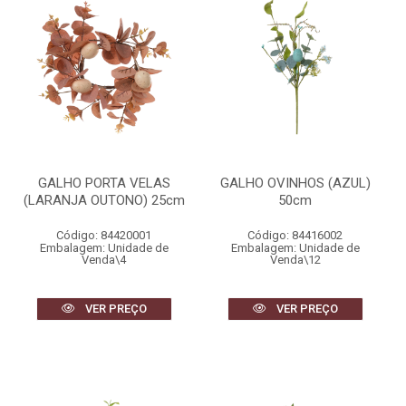
GALHO PORTA VELAS
GALHO OVINHOS (AZUL)
(LARANJA OUTONO) 25cm
50cm
Código: 84420001
Código: 84416002
Embalagem: Unidade de
Embalagem: Unidade de
Venda\4
Venda\12
VER PREÇO
VER PREÇO