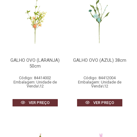
GALHO OVO (LARANJA)
GALHO OVO (AZUL) 38cm
50cm
Código: 84414002
Código: 84412004
Embalagem: Unidade de
Embalagem: Unidade de
Venda\12
Venda\12
VER PREÇO
VER PREÇO