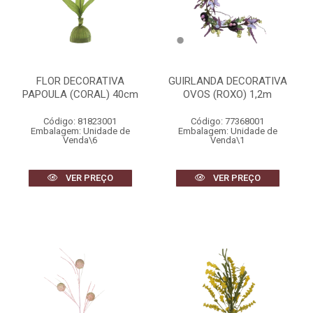
FLOR DECORATIVA
GUIRLANDA DECORATIVA
PAPOULA (CORAL) 40cm
OVOS (ROXO) 1,2m
Código: 81823001
Código: 77368001
Embalagem: Unidade de
Embalagem: Unidade de
Venda\6
Venda\1
VER PREÇO
VER PREÇO