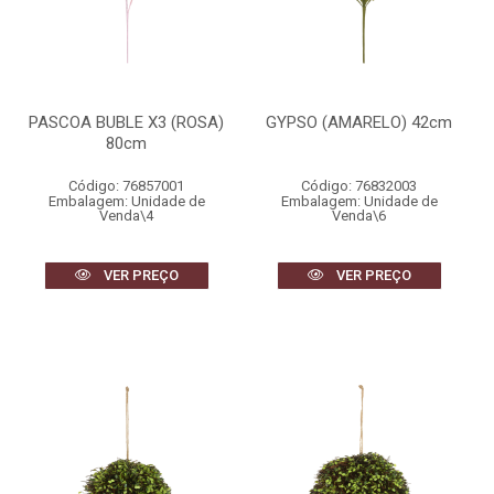
PASCOA BUBLE X3 (ROSA)
GYPSO (AMARELO) 42cm
80cm
Código: 76857001
Código: 76832003
Embalagem: Unidade de
Embalagem: Unidade de
Venda\4
Venda\6
VER PREÇO
VER PREÇO