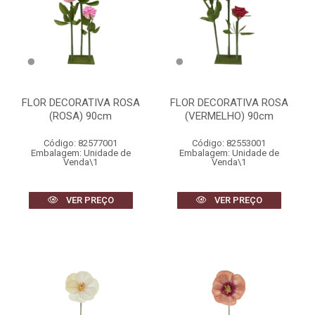
FLOR DECORATIVA ROSA
FLOR DECORATIVA ROSA
(ROSA) 90cm
(VERMELHO) 90cm
Código: 82577001
Código: 82553001
Embalagem: Unidade de
Embalagem: Unidade de
Venda\1
Venda\1
VER PREÇO
VER PREÇO