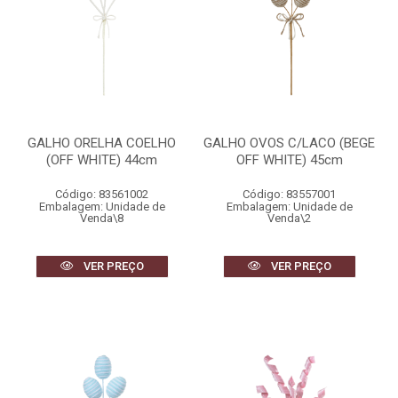
GALHO ORELHA COELHO
GALHO OVOS C/LACO (BEGE
(OFF WHITE) 44cm
OFF WHITE) 45cm
Código: 83561002
Código: 83557001
Embalagem: Unidade de
Embalagem: Unidade de
Venda\8
Venda\2
VER PREÇO
VER PREÇO