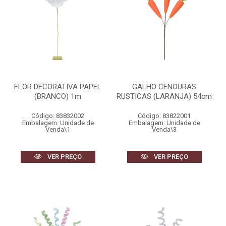
FLOR DECORATIVA PAPEL
GALHO CENOURAS
(BRANCO) 1m
RUSTICAS (LARANJA) 54cm
Código: 83832002
Código: 83822001
Embalagem: Unidade de
Embalagem: Unidade de
Venda\1
Venda\3
VER PREÇO
VER PREÇO