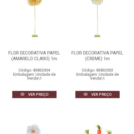
FLOR DECORATIVA PAPEL
FLOR DECORATIVA PAPEL
(AMARELO CLARO) 1m
(CREME) 1m
Código: 83832004
Código: 83832003
Embalagem: Unidade de
Embalagem: Unidade de
Venda\1
Venda\1
VER PREÇO
VER PREÇO