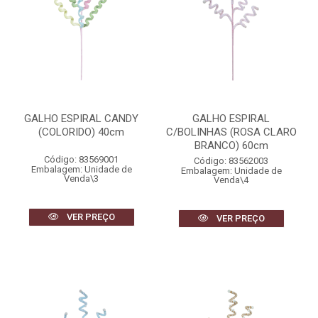
GALHO ESPIRAL CANDY
GALHO ESPIRAL
(COLORIDO) 40cm
C/BOLINHAS (ROSA CLARO
BRANCO) 60cm
Código: 83569001
Código: 83562003
Embalagem: Unidade de
Embalagem: Unidade de
Venda\3
Venda\4
VER PREÇO
VER PREÇO