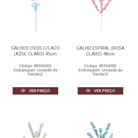
GALHOS OVOS C/LACO
GALHO ESPIRAL (ROSA
(AZUL CLARO) 45cm
CLARO) 48cm
Código: 83556003
Código: 83554002
Embalagem: Unidade de
Embalagem: Unidade de
Venda\2
Venda\3
VER PREÇO
VER PREÇO