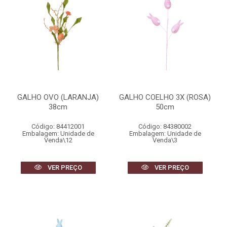
GALHO OVO (LARANJA)
GALHO COELHO 3X (ROSA)
38cm
50cm
Código: 84412001
Código: 84380002
Embalagem: Unidade de
Embalagem: Unidade de
Venda\12
Venda\3
VER PREÇO
VER PREÇO