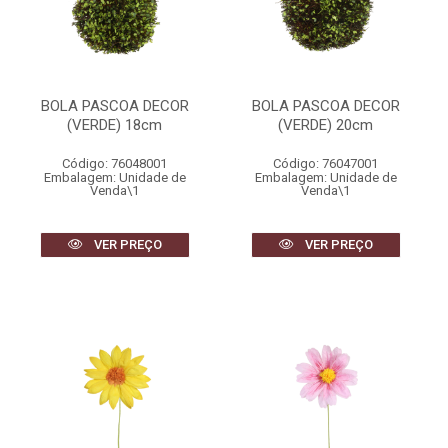
BOLA PASCOA DECOR
BOLA PASCOA DECOR
(VERDE) 18cm
(VERDE) 20cm
Código: 76048001
Código: 76047001
Embalagem: Unidade de
Embalagem: Unidade de
Venda\1
Venda\1
VER PREÇO
VER PREÇO