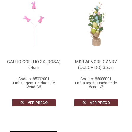
GALHO COELHO 3X (ROSA)
MINI ARVORE CANDY
64cm
(COLORIDO) 35cm
Código: 85092001
Código: 85088001
Embalagem: Unidade de
Embalagem: Unidade de
Venda\6
Venda\2
VER PREÇO
VER PREÇO