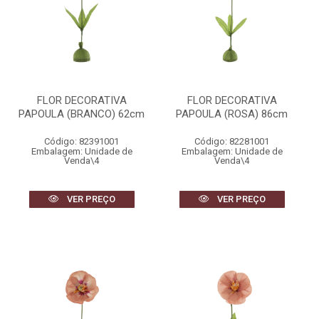
FLOR DECORATIVA
FLOR DECORATIVA
PAPOULA (BRANCO) 62cm
PAPOULA (ROSA) 86cm
Código: 82391001
Código: 82281001
Embalagem: Unidade de
Embalagem: Unidade de
Venda\4
Venda\4
VER PREÇO
VER PREÇO