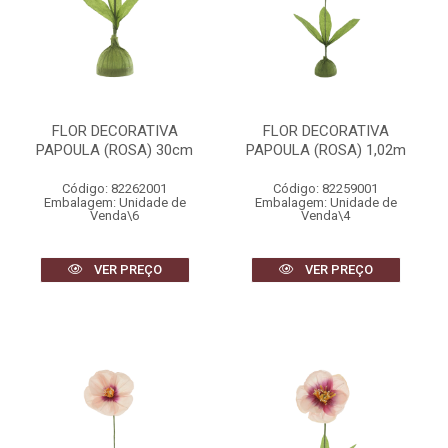
FLOR DECORATIVA
FLOR DECORATIVA
PAPOULA (ROSA) 30cm
PAPOULA (ROSA) 1,02m
Código: 82262001
Código: 82259001
Embalagem: Unidade de
Embalagem: Unidade de
Venda\6
Venda\4
VER PREÇO
VER PREÇO