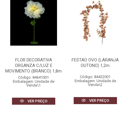
FLOR DECORATIVA
FESTAO OVO (LARANJA
ORGANZA C/LUZ E
OUTONO) 1,2m
MOVIMENTO (BRANCO) 1,8m
Código: 84422001
Código: 84641001
Embalagem: Unidade de
Embalagem: Unidade de
Venda\2
Venda\1
VER PREÇO
VER PREÇO