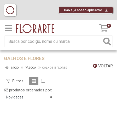
Baixe já nosso aplicativo
0
GALHOS E FLORES
VOLTAR
INÍCIO
PÁSCOA
GALHOS E FLORES
Filtros
62 produtos ordenados por: