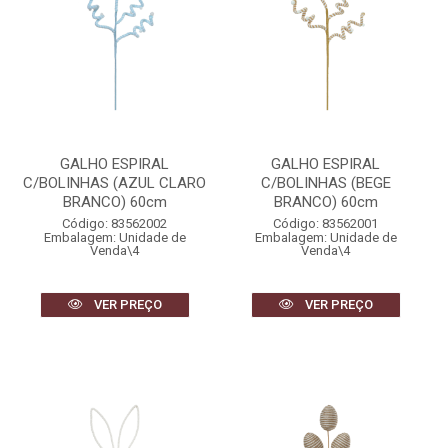
GALHO ESPIRAL
GALHO ESPIRAL
C/BOLINHAS (AZUL CLARO
C/BOLINHAS (BEGE
BRANCO) 60cm
BRANCO) 60cm
Código: 83562002
Código: 83562001
Embalagem: Unidade de
Embalagem: Unidade de
Venda\4
Venda\4
VER PREÇO
VER PREÇO