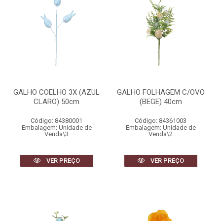
GALHO COELHO 3X (AZUL
GALHO FOLHAGEM C/OVO
CLARO) 50cm
(BEGE) 40cm
Código: 84380001
Código: 84361003
Embalagem: Unidade de
Embalagem: Unidade de
Venda\3
Venda\2
VER PREÇO
VER PREÇO