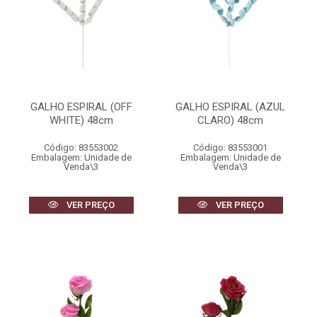
GALHO ESPIRAL (OFF
GALHO ESPIRAL (AZUL
WHITE) 48cm
CLARO) 48cm
Código: 83553002
Código: 83553001
Embalagem: Unidade de
Embalagem: Unidade de
Venda\3
Venda\3
VER PREÇO
VER PREÇO