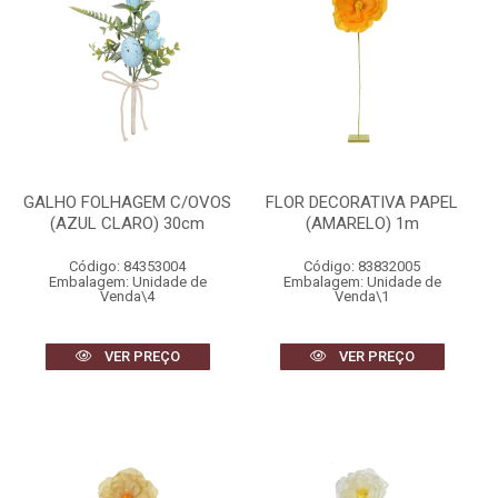
GALHO FOLHAGEM C/OVOS
FLOR DECORATIVA PAPEL
(AZUL CLARO) 30cm
(AMARELO) 1m
Código: 84353004
Código: 83832005
Embalagem: Unidade de
Embalagem: Unidade de
Venda\4
Venda\1
VER PREÇO
VER PREÇO