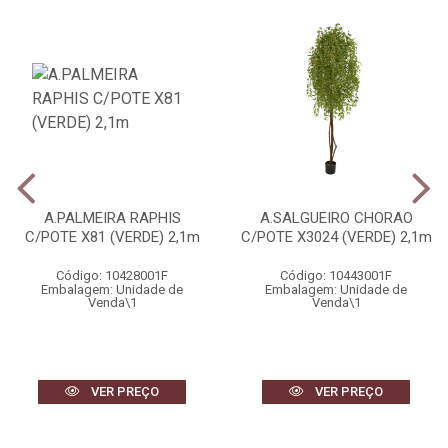
A.PALMEIRA RAPHIS
A.SALGUEIRO CHORAO
C/POTE X81 (VERDE) 2,1m
C/POTE X3024 (VERDE) 2,1m
Código: 10428001F
Código: 10443001F
Embalagem: Unidade de
Embalagem: Unidade de
Venda\1
Venda\1
VER PREÇO
VER PREÇO