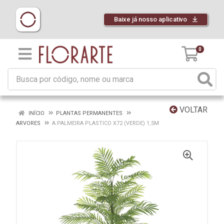
Baixe já nosso aplicativo
0
VOLTAR
INÍCIO
PLANTAS PERMANENTES
ARVORES
A.PALMEIRA PLASTICO X72 (VERDE) 1,5M