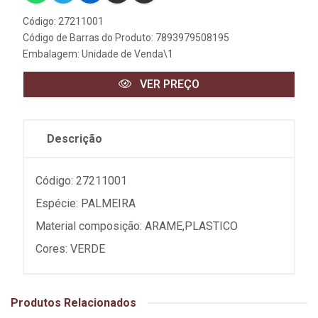
Código: 27211001
Código de Barras do Produto: 7893979508195
Embalagem: Unidade de Venda\1
VER PREÇO
Descrição
Código: 27211001
Espécie: PALMEIRA
Material composição: ARAME,PLASTICO
Cores: VERDE
Produtos Relacionados