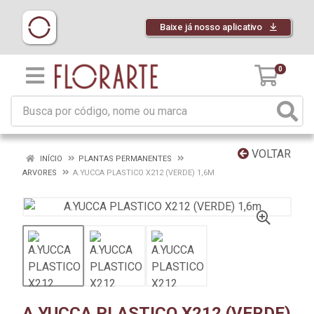
Baixe já nosso aplicativo
0
VOLTAR
INÍCIO
PLANTAS PERMANENTES
ARVORES
A.YUCCA PLASTICO X212 (VERDE) 1,6M
A.YUCCA PLASTICO X212 (VERDE)