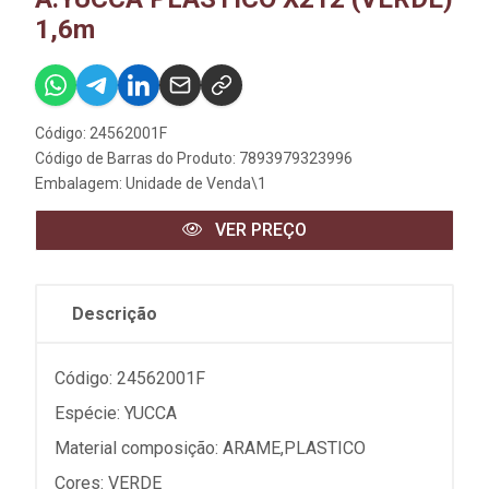
1,6m
Código: 24562001F
Código de Barras do Produto: 7893979323996
Embalagem: Unidade de Venda\1
VER PREÇO
Descrição
Código: 24562001F
Espécie: YUCCA
Material composição: ARAME,PLASTICO
Cores: VERDE