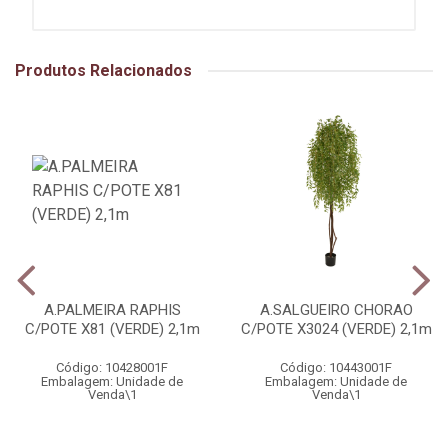
Produtos Relacionados
A.PALMEIRA RAPHIS
A.SALGUEIRO CHORAO
C/POTE X81 (VERDE) 2,1m
C/POTE X3024 (VERDE) 2,1m
Código: 10428001F
Código: 10443001F
Embalagem: Unidade de
Embalagem: Unidade de
Venda\1
Venda\1