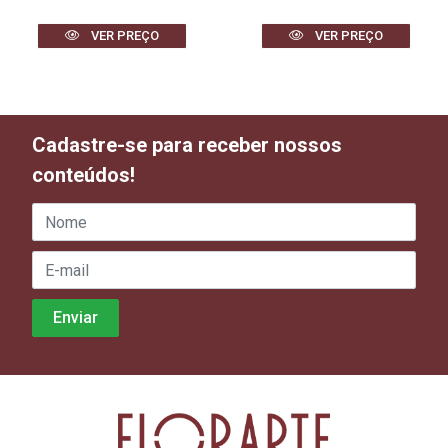
VER PREÇO
VER PREÇO
Cadastre-se para receber nossos
conteúdos!