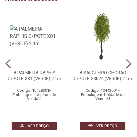
A.PALMEIRA RAPHIS
A.SALGUEIRO CHORAO
C/POTE X81 (VERDE) 2,1m
C/POTE X3024 (VERDE) 2,1m
Código: 10428001F
Código: 10443001F
Embalagem: Unidade de
Embalagem: Unidade de
Venda\1
Venda\1
VER PREÇO
VER PREÇO