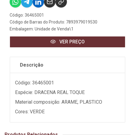
Código: 36465001
Código de Barras do Produto: 7893979019530
Embalagem: Unidade de Venda\1
VER PREÇO
Descrição
Código: 36465001
Espécie: DRACENA REAL TOQUE
Material composição: ARAME, PLASTICO
Cores: VERDE
Produtos Relacionados