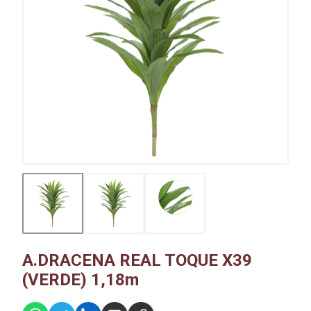
A.DRACENA REAL TOQUE X39
(VERDE) 1,18m