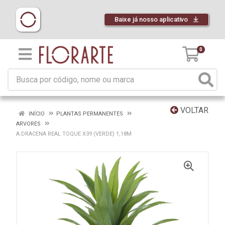
Baixe já nosso aplicativo
0
VOLTAR
INÍCIO
PLANTAS PERMANENTES
ARVORES
A.DRACENA REAL TOQUE X39 (VERDE) 1,18M