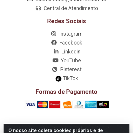
Central de Atendimento
Redes Sociais
Instagram
Facebook
Linkedin
YouTube
Pinterest
TikTok
Formas de Pagamento
D&A Decoração e Ambientação LTDA - Rua Riachão,
O nosso site coleta cookies próprios e de