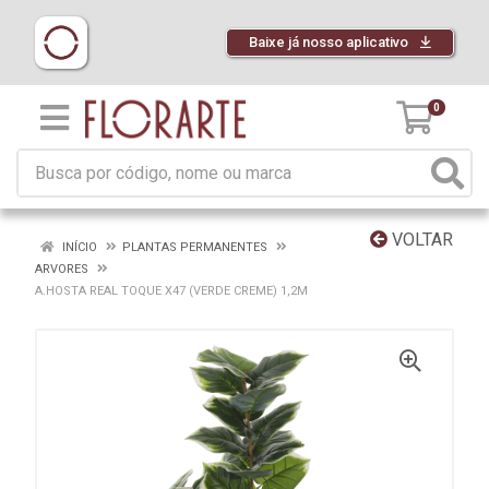
Baixe já nosso aplicativo
0
VOLTAR
INÍCIO
PLANTAS PERMANENTES
ARVORES
A.HOSTA REAL TOQUE X47 (VERDE CREME) 1,2M