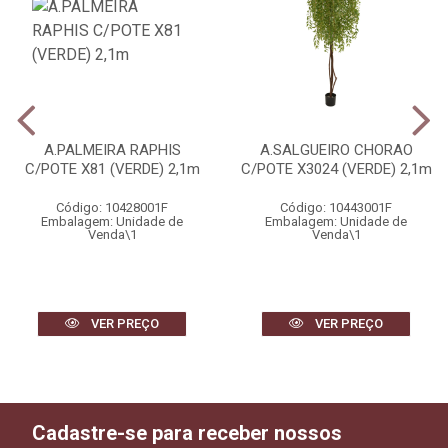
A.PALMEIRA RAPHIS
A.SALGUEIRO CHORAO
C/POTE X81 (VERDE) 2,1m
C/POTE X3024 (VERDE) 2,1m
Código: 10428001F
Código: 10443001F
Embalagem: Unidade de
Embalagem: Unidade de
Venda\1
Venda\1
VER PREÇO
VER PREÇO
Cadastre-se para receber nossos