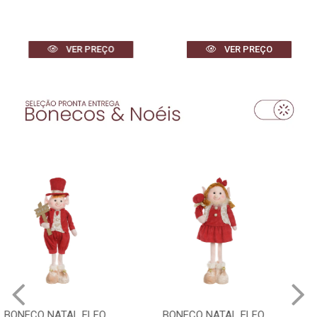
VER PREÇO
VER PREÇO
BONECO NATAL ELFO
BONECO NATAL ELFO