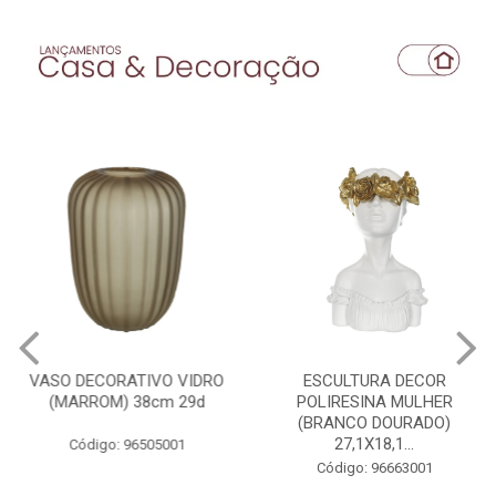
VASO DECORATIVO VIDRO
ESCULTURA DECOR
(MARROM) 38cm 29d
POLIRESINA MULHER
(BRANCO DOURADO)
27,1X18,1...
Código: 96505001
Código: 96663001