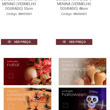
MENINA (VERMELHO
MENINA (VERMELHO
DOURADO) 48cm
DOURADO) 42cm
Código: 88456001
Código: 88459001
VER PREÇO
VER PREÇO