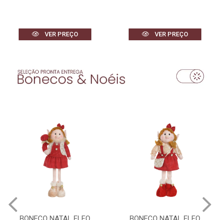
VER PREÇO
VER PREÇO
BONECO NATAL ELFO
BONECO NATAL ELFO