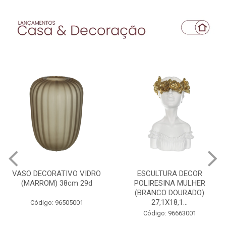
VASO DECORATIVO VIDRO
ESCULTURA DECOR
(MARROM) 38cm 29d
POLIRESINA MULHER
(BRANCO DOURADO)
27,1X18,1...
Código: 96505001
Código: 96663001