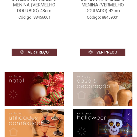
MENINA (VERMELHO
MENINA (VERMELHO
DOURADO) 48cm
DOURADO) 42cm
Código: 88456001
Código: 88459001
VER PREÇO
VER PREÇO