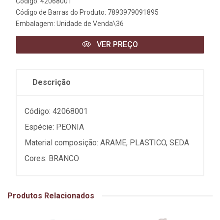
Código: 42068001
Código de Barras do Produto: 7893979091895
Embalagem: Unidade de Venda\36
VER PREÇO
Descrição
Código: 42068001
Espécie: PEONIA
Material composição: ARAME, PLASTICO, SEDA
Cores: BRANCO
Produtos Relacionados