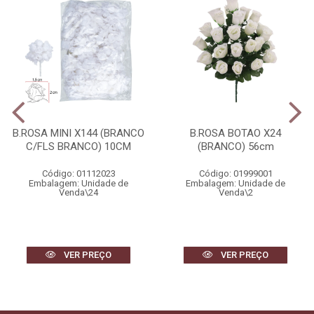
B.ROSA MINI X144 (BRANCO
B.ROSA BOTAO X24
C/FLS BRANCO) 10CM
(BRANCO) 56cm
Código: 01112023
Código: 01999001
Embalagem: Unidade de
Embalagem: Unidade de
Venda\24
Venda\2
VER PREÇO
VER PREÇO