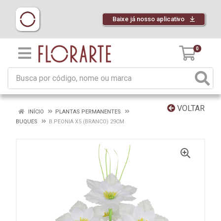
Baixe já nosso aplicativo
0
VOLTAR
INÍCIO
PLANTAS PERMANENTES
BUQUES
B.PEONIA X5 (BRANCO) 29CM