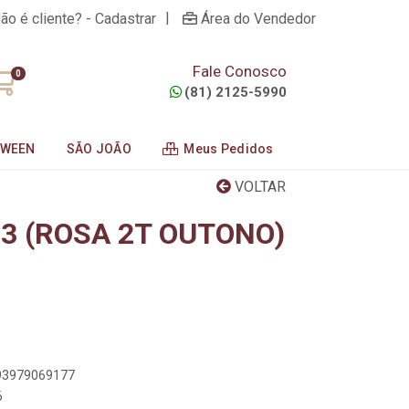
|
ão é cliente? - Cadastrar
Área do Vendedor
Fale Conosco
0
(81) 2125-5990
OWEEN
SÃO JOÃO
Meus Pedidos
VOLTAR
3 (ROSA 2T OUTONO)
893979069177
6