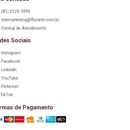
(81) 2125-5990
telemarketing@florarte.com.br
Central de Atendimento
des Sociais
Instagram
Facebook
Linkedin
YouTube
Pinterest
TikTok
rmas de Pagamento