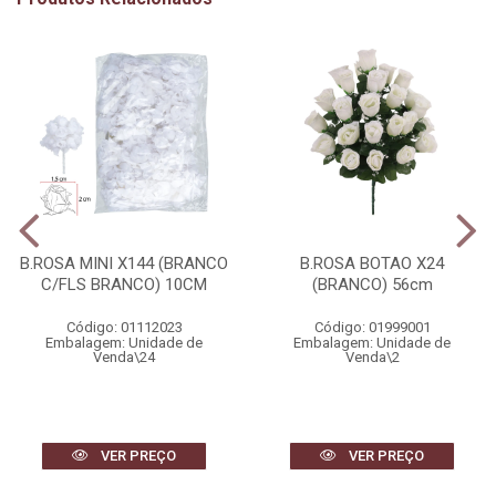
B.ROSA MINI X144 (BRANCO
B.ROSA BOTAO X24
C/FLS BRANCO) 10CM
(BRANCO) 56cm
Código: 01112023
Código: 01999001
Embalagem: Unidade de
Embalagem: Unidade de
Venda\24
Venda\2
VER PREÇO
VER PREÇO