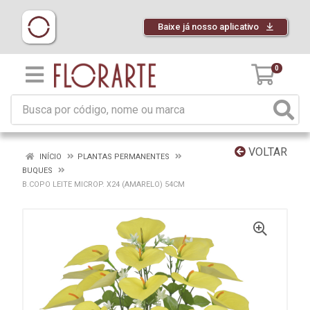
Baixe já nosso aplicativo
0
VOLTAR
INÍCIO
PLANTAS PERMANENTES
BUQUES
B.COPO LEITE MICROP. X24 (AMARELO) 54CM