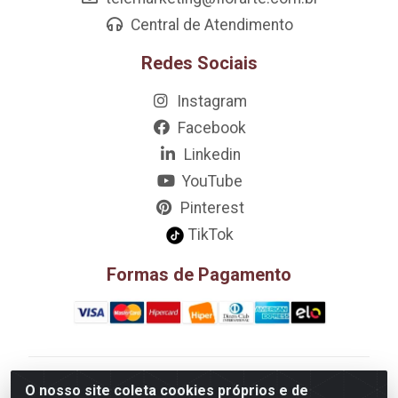
Central de Atendimento
Redes Sociais
Instagram
Facebook
Linkedin
YouTube
Pinterest
TikTok
Formas de Pagamento
D&A Decoração e Ambientação LTDA - Rua Riachão,
O nosso site coleta cookies próprios e de