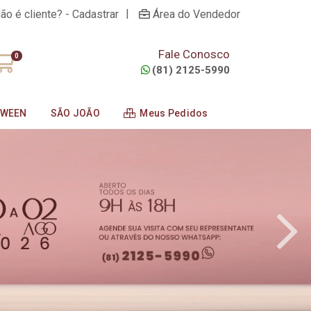
|
ão é cliente? - Cadastrar
Área do Vendedor
Fale Conosco
0
(81) 2125-5990
OWEEN
SÃO JOÃO
Meus Pedidos