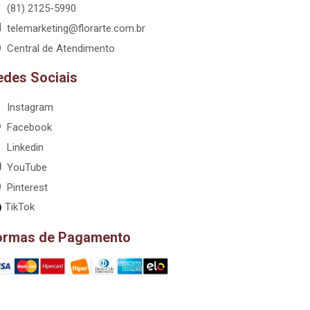
(81) 2125-5990
telemarketing@florarte.com.br
Central de Atendimento
edes Sociais
Instagram
Facebook
Linkedin
YouTube
Pinterest
TikTok
ormas de Pagamento