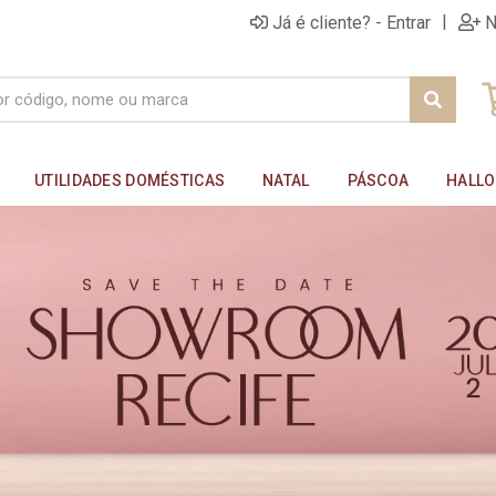
|
Já é cliente? - Entrar
N
UTILIDADES DOMÉSTICAS
NATAL
PÁSCOA
HALL