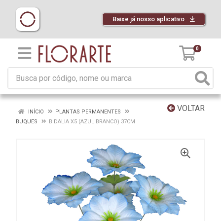
Baixe já nosso aplicativo
0
VOLTAR
INÍCIO
PLANTAS PERMANENTES
BUQUES
B.DALIA X5 (AZUL BRANCO) 37CM