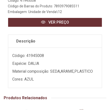
Código: 41945008
Código de Barras do Produto: 7893979085511
Embalagem: Unidade de Venda\12
VER PREÇO
Descrição
Código: 41945008
Espécie: DALIA
Material composição: SEDA,ARAME,PLASTICO
Cores: AZUL
Produtos Relacionados