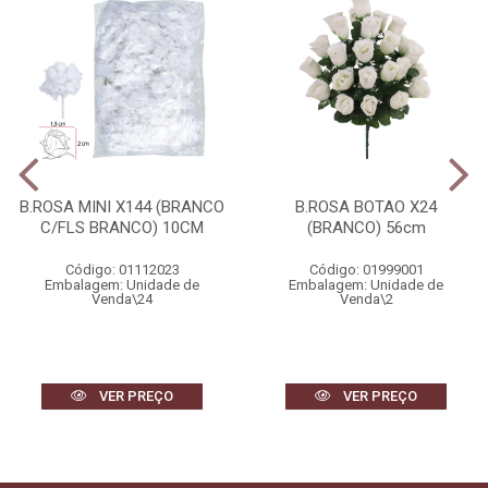
B.ROSA MINI X144 (BRANCO
B.ROSA BOTAO X24
C/FLS BRANCO) 10CM
(BRANCO) 56cm
Código: 01112023
Código: 01999001
Embalagem: Unidade de
Embalagem: Unidade de
Venda\24
Venda\2
VER PREÇO
VER PREÇO