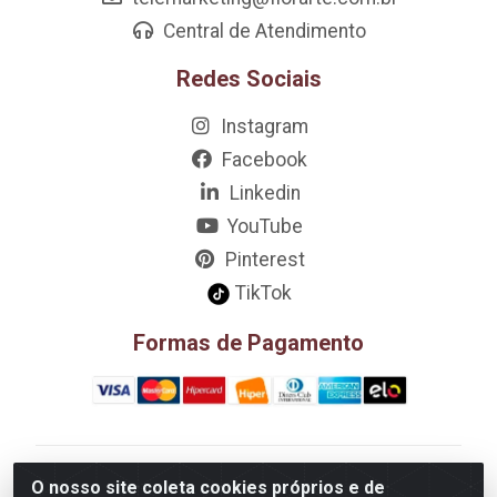
Central de Atendimento
Redes Sociais
Instagram
Facebook
Linkedin
YouTube
Pinterest
TikTok
Formas de Pagamento
D&A Decoração e Ambientação LTDA - Rua Riachão,
O nosso site coleta cookies próprios e de