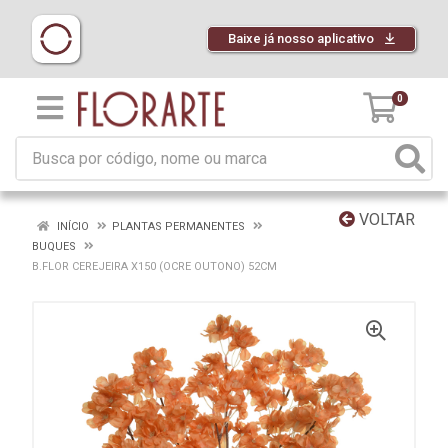
Baixe já nosso aplicativo
0
VOLTAR
INÍCIO
PLANTAS PERMANENTES
BUQUES
B.FLOR CEREJEIRA X150 (OCRE OUTONO) 52CM