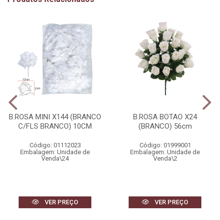
B.ROSA MINI X144 (BRANCO
B.ROSA BOTAO X24
C/FLS BRANCO) 10CM
(BRANCO) 56cm
Código: 01112023
Código: 01999001
Embalagem: Unidade de
Embalagem: Unidade de
Venda\24
Venda\2
VER PREÇO
VER PREÇO