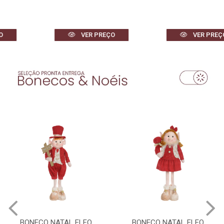
VER PREÇO
VER PREÇO
BONECO NATAL ELFO
BONECO NATAL ELFO