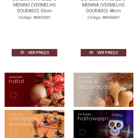
MENINA (VERMELHO
MENINA (VERMELHO
DOURADO) 48cm
DOURADO) 42cm
Código: 88456001
Código: 88459001
VER PREÇO
VER PREÇO