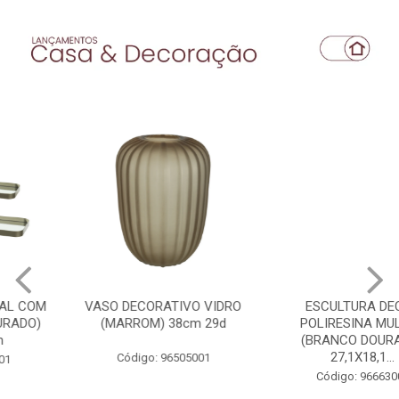
VASO DECORATIVO VIDRO
ESCULTURA DECOR
(MARROM) 38cm 29d
POLIRESINA MULHER
(BRANCO DOURADO)
27,1X18,1...
Código: 96505001
Código: 96663001