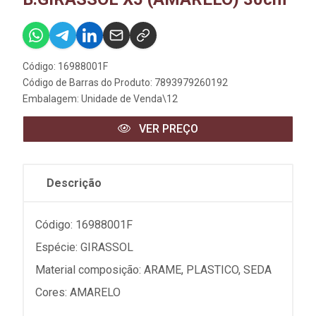
Código: 16988001F
Código de Barras do Produto: 7893979260192
Embalagem: Unidade de Venda\12
VER PREÇO
Descrição
Código: 16988001F
Espécie: GIRASSOL
Material composição: ARAME, PLASTICO, SEDA
Cores: AMARELO