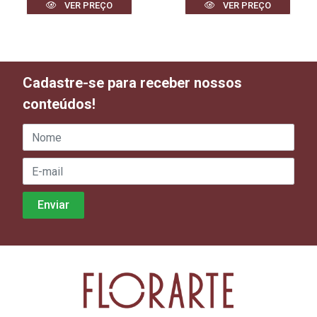
VER PREÇO
VER PREÇO
Cadastre-se para receber nossos
conteúdos!