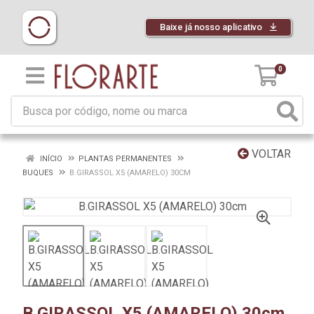
Baixe já nosso aplicativo
0
VOLTAR
INÍCIO
PLANTAS PERMANENTES
BUQUES
B.GIRASSOL X5 (AMARELO) 30CM
B.GIRASSOL X5 (AMARELO) 30cm