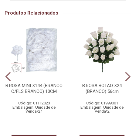
Produtos Relacionados
B.ROSA MINI X144 (BRANCO
B.ROSA BOTAO X24
C/FLS BRANCO) 10CM
(BRANCO) 56cm
Código: 01112023
Código: 01999001
Embalagem: Unidade de
Embalagem: Unidade de
Venda\24
Venda\2