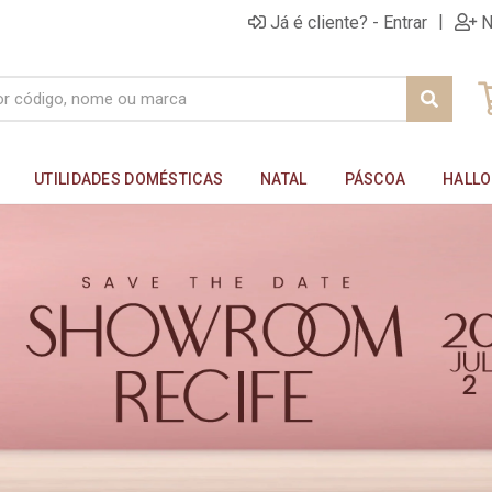
|
Já é cliente? - Entrar
N
UTILIDADES DOMÉSTICAS
NATAL
PÁSCOA
HALL