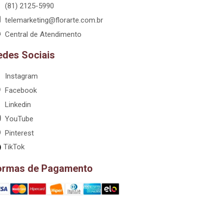
(81) 2125-5990
telemarketing@florarte.com.br
Central de Atendimento
edes Sociais
Instagram
Facebook
Linkedin
YouTube
Pinterest
TikTok
ormas de Pagamento