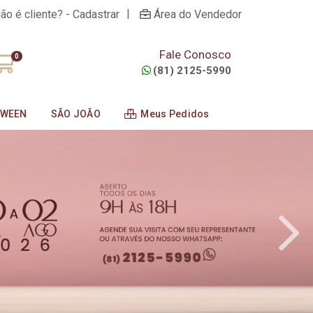
|
ão é cliente? - Cadastrar
Área do Vendedor
Fale Conosco
0
(81) 2125-5990
OWEEN
SÃO JOÃO
Meus Pedidos