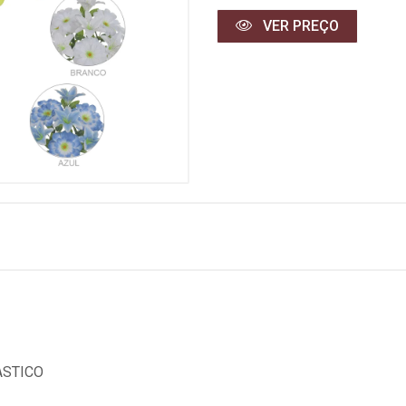
VER PREÇO
ASTICO