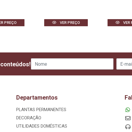
ER PREÇO
VER PREÇO
VER 
 conteúdos!
Departamentos
Fa
PLANTAS PERMANENTES
DECORAÇÃO
UTILIDADES DOMÉSTICAS