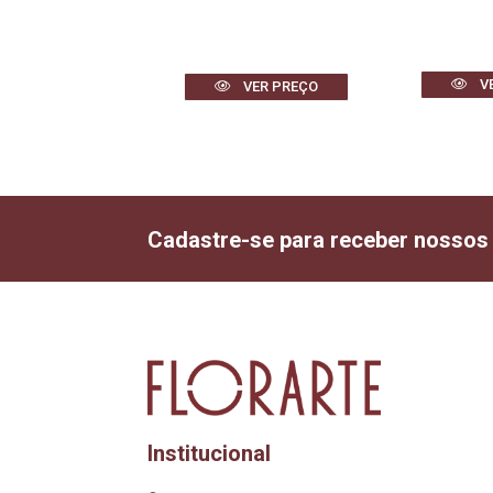
VER PREÇO
V
VER PREÇO
Cadastre-se para receber nossos
Institucional