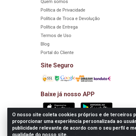
Quem somos
Política de Privacidade
Política de Troca e Devolução
Política de Entrega
Termos de Uso
Blog
Portal do Cliente
Site Seguro
Baixe já nosso APP
O nosso site coleta cookies próprios e de terceiros 
proporcionar uma experiência personalizada ao usuár
D&A Decoração e Ambientação LTDA - Rua Riac
publicidade relevante de acordo com o seu perfil e m
qualidade do nosso site.