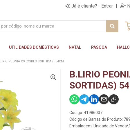
|
Já é cliente? - Entrar
N
UTILIDADES DOMÉSTICAS
NATAL
PÁSCOA
HALL
.LIRIO PEONIA X9 (CORES SORTIDAS) 54CM
B.LIRIO PEON
SORTIDAS) 5
Código: 41986007
Código de Barras do Produto: 7
Embalagem: Unidade de Venda\