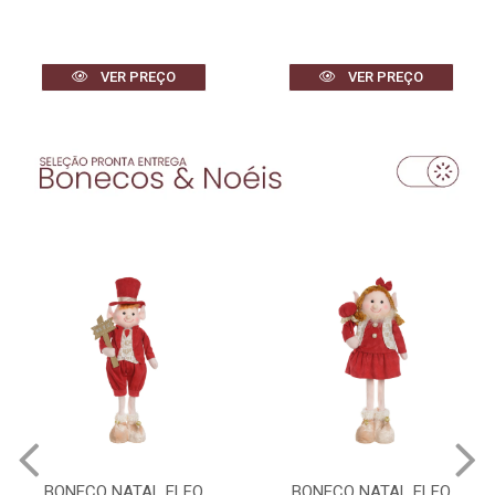
VER PREÇO
VER PREÇO
BONECO NATAL ELFO
BONECO NATAL ELFO