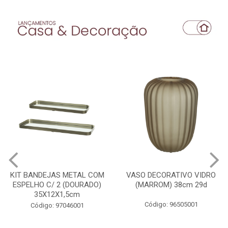
VASO DECORATIVO VIDRO
ESCULTURA DECOR
(MARROM) 38cm 29d
POLIRESINA MULHER
(BRANCO DOURADO)
27,1X18,1...
Código: 96505001
Código: 96663001