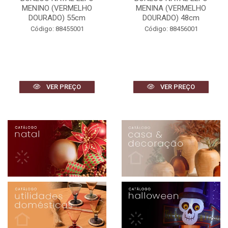
MENINA (VERMELHO
MENINA (VERMELHO
DOURADO) 48cm
DOURADO) 42cm
Código: 88456001
Código: 88459001
VER PREÇO
VER PREÇO