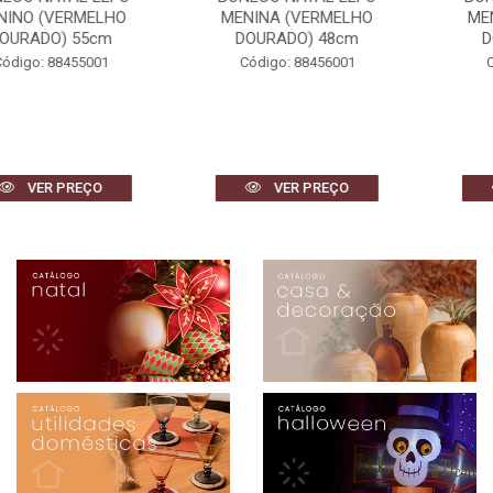
MENINA (VERMELHO
MENINA (VERMELHO
DOURADO) 48cm
DOURADO) 42cm
Código: 88456001
Código: 88459001
VER PREÇO
VER PREÇO