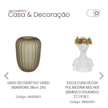
VASO DECORATIVO VIDRO
ESCULTURA DECOR
(MARROM) 38cm 29d
POLIRESINA MULHER
(BRANCO DOURADO)
27,1X18,1...
Código: 96505001
Código: 96663001