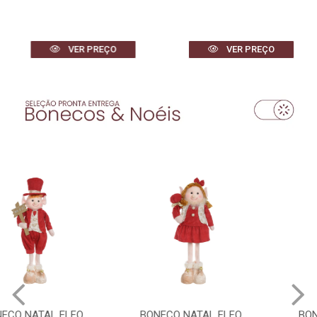
VER PREÇO
VER PREÇO
BONECO NATAL ELFO
BONECO NATAL ELFO