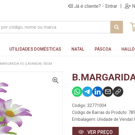
|
Já é cliente? - Entrar
N
UTILIDADES DOMÉSTICAS
NATAL
PÁSCOA
HALL
.MARGARIDA X5 (LAVANDA) 30CM
B.MARGARIDA
Código: 32771004
Código de Barras do Produto: 7
Embalagem: Unidade de Venda\
VER PREÇO