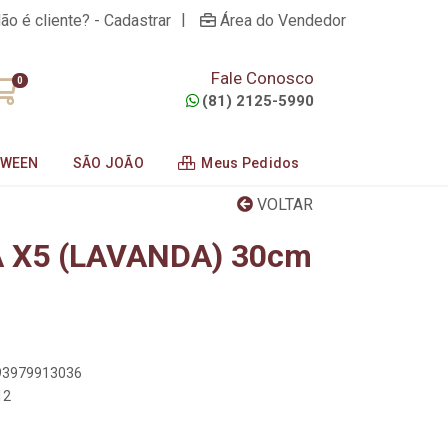
|
ão é cliente? - Cadastrar
Área do Vendedor
Fale Conosco
0
(81) 2125-5990
OWEEN
SÃO JOÃO
Meus Pedidos
VOLTAR
 X5 (LAVANDA) 30cm
893979913036
12