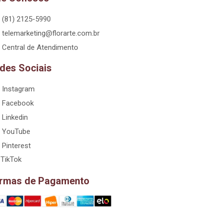
(81) 2125-5990
telemarketing@florarte.com.br
Central de Atendimento
des Sociais
Instagram
Facebook
Linkedin
YouTube
Pinterest
TikTok
rmas de Pagamento