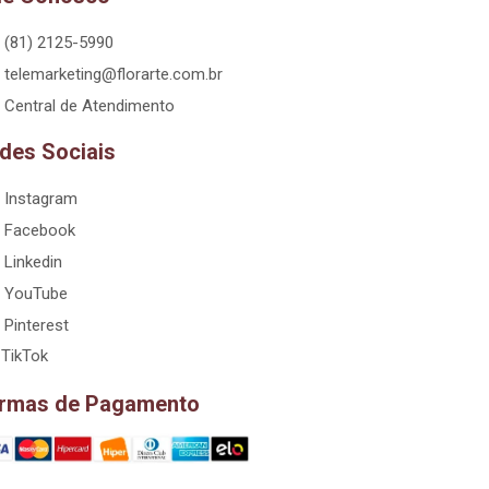
(81) 2125-5990
telemarketing@florarte.com.br
Central de Atendimento
des Sociais
Instagram
Facebook
Linkedin
YouTube
Pinterest
TikTok
rmas de Pagamento