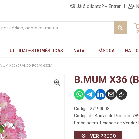
|
Já é cliente? - Entrar
N
UTILIDADES DOMÉSTICAS
NATAL
PÁSCOA
HALL
.MUM X36 (BRANCO ROSA) 63CM
B.MUM X36 (
Código: 27190003
Código de Barras do Produto: 7
Embalagem: Unidade de Venda\
VER PREÇO