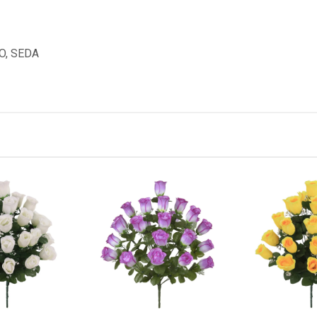
O, SEDA