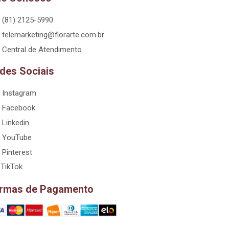
(81) 2125-5990
telemarketing@florarte.com.br
Central de Atendimento
des Sociais
Instagram
Facebook
Linkedin
YouTube
Pinterest
TikTok
rmas de Pagamento