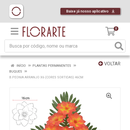
Baixe já nosso aplicativo
0
VOLTAR
INÍCIO
PLANTAS PERMANENTES
BUQUES
B.PEONIA ARRANJO X6 (CORES SORTIDAS) 46CM