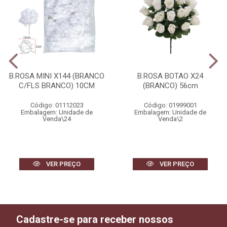
B.ROSA MINI X144 (BRANCO
B.ROSA BOTAO X24
C/FLS BRANCO) 10CM
(BRANCO) 56cm
Código: 01112023
Código: 01999001
Embalagem: Unidade de
Embalagem: Unidade de
Venda\24
Venda\2
VER PREÇO
VER PREÇO
Cadastre-se para receber nossos