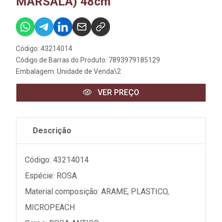
MARSALA) 48cm
Código: 43214014
Código de Barras do Produto: 7893979185129
Embalagem: Unidade de Venda\2
VER PREÇO
Descrição
Código: 43214014
Espécie: ROSA
Material composição: ARAME, PLASTICO,
MICROPEACH