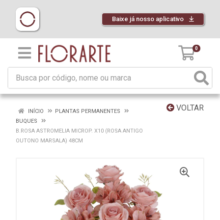
Baixe já nosso aplicativo
0
VOLTAR
INÍCIO
PLANTAS PERMANENTES
BUQUES
B.ROSA ASTROMELIA MICROP. X10 (ROSA ANTIGO
OUTONO MARSALA) 48CM