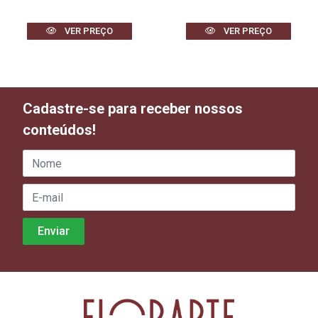
VER PREÇO
VER PREÇO
Cadastre-se para receber nossos
conteúdos!