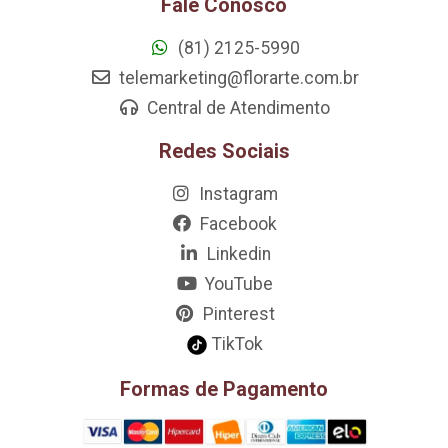
Fale Conosco
(81) 2125-5990
telemarketing@florarte.com.br
Central de Atendimento
Redes Sociais
Instagram
Facebook
Linkedin
YouTube
Pinterest
TikTok
Formas de Pagamento