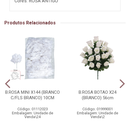
Cores: ROSA ANTIGO
Produtos Relacionados
B.ROSA MINI X144 (BRANCO
B.ROSA BOTAO X24
C/FLS BRANCO) 10CM
(BRANCO) 56cm
Código: 01112023
Código: 01999001
Embalagem: Unidade de
Embalagem: Unidade de
Venda\24
Venda\2