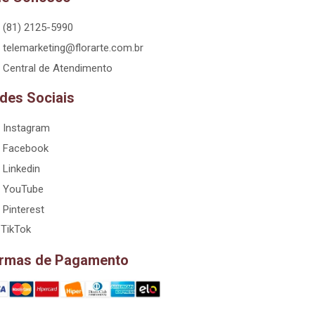
(81) 2125-5990
telemarketing@florarte.com.br
Central de Atendimento
des Sociais
Instagram
Facebook
Linkedin
YouTube
Pinterest
TikTok
rmas de Pagamento