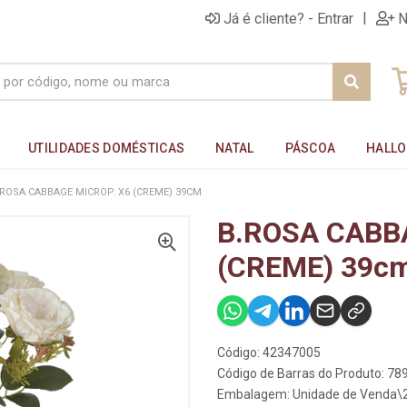
|
Já é cliente? - Entrar
N
UTILIDADES DOMÉSTICAS
NATAL
PÁSCOA
HALL
.ROSA CABBAGE MICROP. X6 (CREME) 39CM
B.ROSA CABB
(CREME) 39c
Código: 42347005
Código de Barras do Produto: 7
Embalagem: Unidade de Venda\