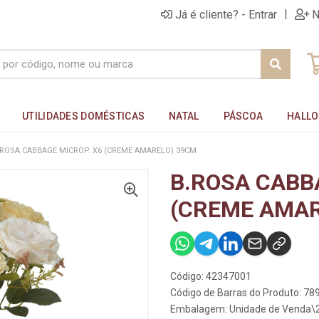
|
Já é cliente? - Entrar
N
UTILIDADES DOMÉSTICAS
NATAL
PÁSCOA
HALL
.ROSA CABBAGE MICROP. X6 (CREME AMARELO) 39CM
B.ROSA CABB
(CREME AMAR
Código: 42347001
Código de Barras do Produto: 7
Embalagem: Unidade de Venda\