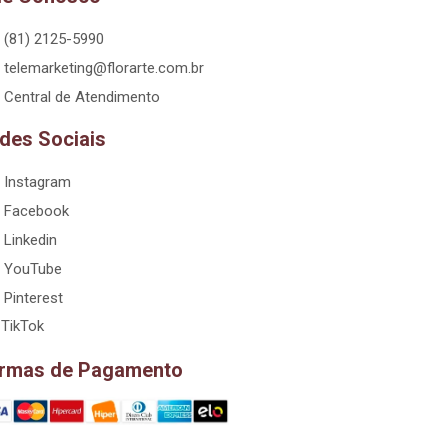
(81) 2125-5990
telemarketing@florarte.com.br
Central de Atendimento
des Sociais
Instagram
Facebook
Linkedin
YouTube
Pinterest
TikTok
rmas de Pagamento