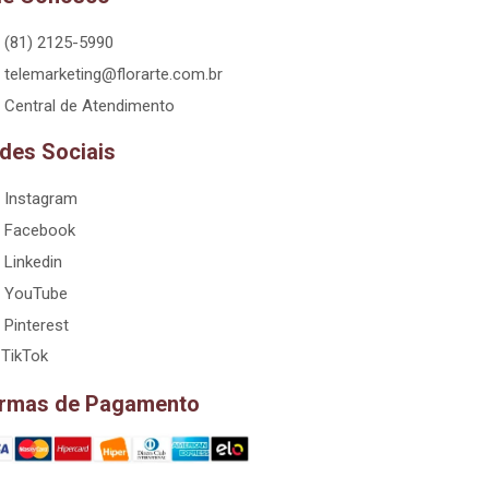
(81) 2125-5990
telemarketing@florarte.com.br
Central de Atendimento
des Sociais
Instagram
Facebook
Linkedin
YouTube
Pinterest
TikTok
rmas de Pagamento