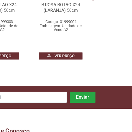
TAO X24
B.ROSA BOTAO X24
B.ROSA BOTA
) 56cm
(LARANJA) 56cm
(VERMELHO)
1999003
Código: 01999004
Código: 0199
Unidade de
Embalagem: Unidade de
Embalagem: Uni
a\2
Venda\2
Venda\2
PREÇO
VER PREÇO
VER PR
le Conosco