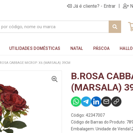
|
Já é cliente? - Entrar
N
UTILIDADES DOMÉSTICAS
NATAL
PÁSCOA
HALL
.ROSA CABBAGE MICROP. X6 (MARSALA) 39CM
B.ROSA CABB
(MARSALA) 3
Código: 42347007
Código de Barras do Produto: 7
Embalagem: Unidade de Venda\