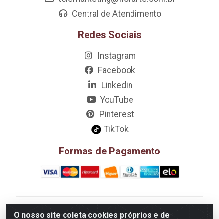
Central de Atendimento
Redes Sociais
Instagram
Facebook
Linkedin
YouTube
Pinterest
TikTok
Formas de Pagamento
D&A Decoração e Ambientação LTDA - Rua Riachão,
O nosso site coleta cookies próprios e de