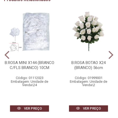
B.ROSA MINI X144 (BRANCO
B.ROSA BOTAO X24
C/FLS BRANCO) 10CM
(BRANCO) 56cm
Código: 01112023
Código: 01999001
Embalagem: Unidade de
Embalagem: Unidade de
Venda\24
Venda\2
VER PREÇO
VER PREÇO