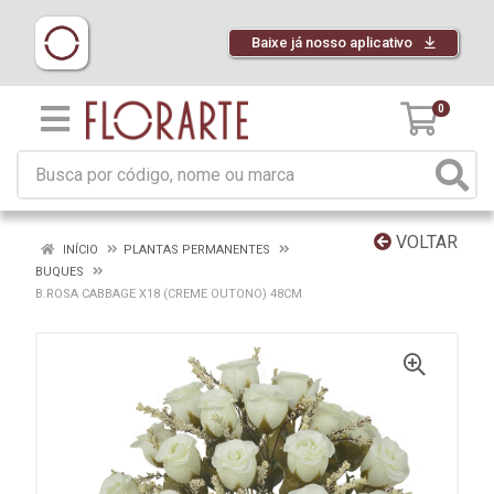
Baixe já nosso aplicativo
0
VOLTAR
INÍCIO
PLANTAS PERMANENTES
BUQUES
B.ROSA CABBAGE X18 (CREME OUTONO) 48CM