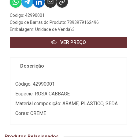
Código: 42990001
Código de Barras do Produto: 7893979162496
Embalagem: Unidade de Venda\3
VER PREÇO
Descrição
Código: 42990001
Espécie: ROSA CABBAGE
Material composição: ARAME, PLASTICO, SEDA
Cores: CREME
Produtos Relacionados