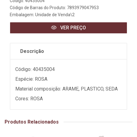
Código: 40435004
Código de Barras do Produto: 7893979047953
Embalagem: Unidade de Venda\2
VER PREÇO
Descrição
Código: 40435004
Espécie: ROSA
Material composição: ARAME, PLASTICO, SEDA
Cores: ROSA
Produtos Relacionados