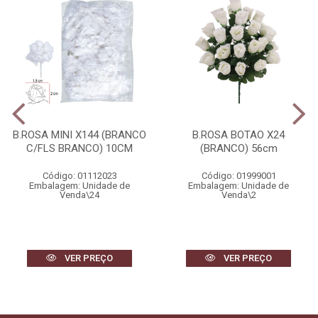
B.ROSA MINI X144 (BRANCO
B.ROSA BOTAO X24
C/FLS BRANCO) 10CM
(BRANCO) 56cm
Código: 01112023
Código: 01999001
Embalagem: Unidade de
Embalagem: Unidade de
Venda\24
Venda\2
VER PREÇO
VER PREÇO