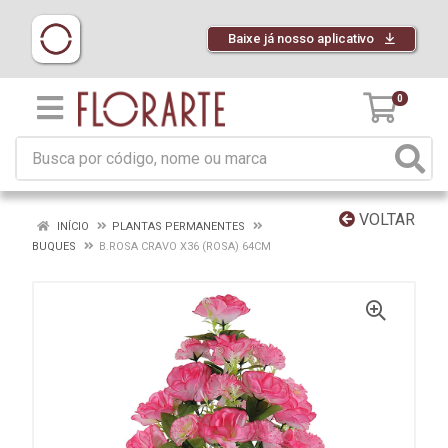
Baixe já nosso aplicativo
0
VOLTAR
INÍCIO
PLANTAS PERMANENTES
BUQUES
B.ROSA CRAVO X36 (ROSA) 64CM