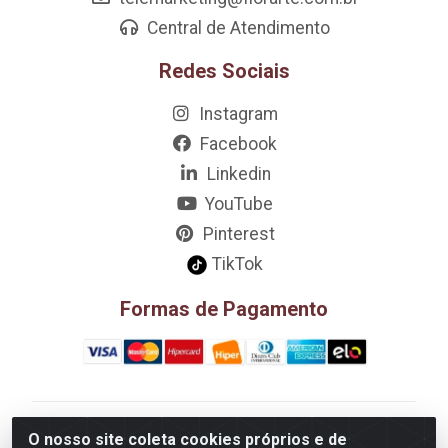
Central de Atendimento
Redes Sociais
Instagram
Facebook
Linkedin
YouTube
Pinterest
TikTok
Formas de Pagamento
D&A Decoração e Ambientação LTDA - Rua Riachão,
O nosso site coleta cookies próprios e de