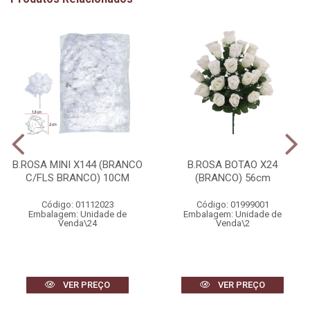
B.ROSA MINI X144 (BRANCO
B.ROSA BOTAO X24
C/FLS BRANCO) 10CM
(BRANCO) 56cm
Código: 01112023
Código: 01999001
Embalagem: Unidade de
Embalagem: Unidade de
Venda\24
Venda\2
VER PREÇO
VER PREÇO