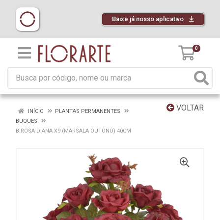
Baixe já nosso aplicativo
0
VOLTAR
INÍCIO
PLANTAS PERMANENTES
BUQUES
B.ROSA DIANA X9 (MARSALA OUTONO) 40CM