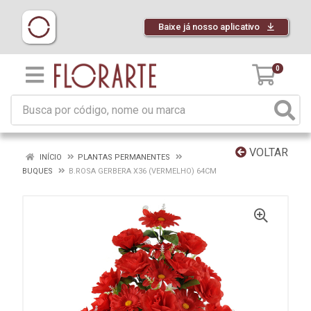
Baixe já nosso aplicativo
0
VOLTAR
INÍCIO
PLANTAS PERMANENTES
BUQUES
B.ROSA GERBERA X36 (VERMELHO) 64CM