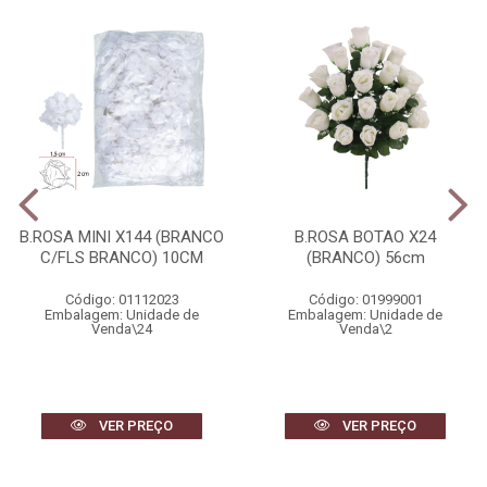
B.ROSA MINI X144 (BRANCO
B.ROSA BOTAO X24
C/FLS BRANCO) 10CM
(BRANCO) 56cm
Código: 01112023
Código: 01999001
Embalagem: Unidade de
Embalagem: Unidade de
Venda\24
Venda\2
VER PREÇO
VER PREÇO