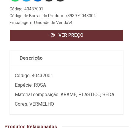
Código: 40437001
Código de Barras do Produto: 7893979048004
Embalagem: Unidade de Venda\4
VER PREÇO
Descrição
Código: 40437001
Espécie: ROSA
Material composição: ARAME, PLASTICO, SEDA
Cores: VERMELHO
Produtos Relacionados